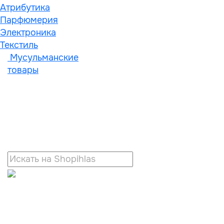
Атрибутика
Парфюмерия
Электроника
Текстиль
Мусульманские
товары