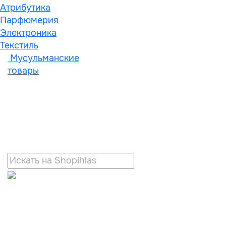
Атрибутика
Парфюмерия
Электроника
Текстиль
Мусульманские
товары