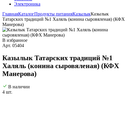
Электроника
Главная
Каталог
Продукты питания
Казылык
Казылык
Татарских традиций №1 Халяль (конина сыровяленая) (КФХ
Манерова)
В избранное
Арт. 05404
Казылык Татарских традиций №1
Халяль (конина сыровяленая) (КФХ
Манерова)
В наличии
4 шт.