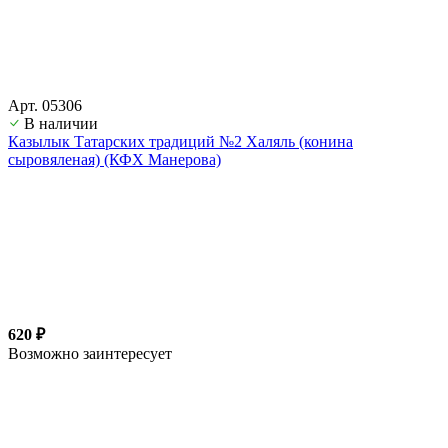
Арт. 05306
В наличии
Казылык Татарских традиций №2 Халяль (конина
сыровяленая) (КФХ Манерова)
620 ₽
Возможно заинтересует