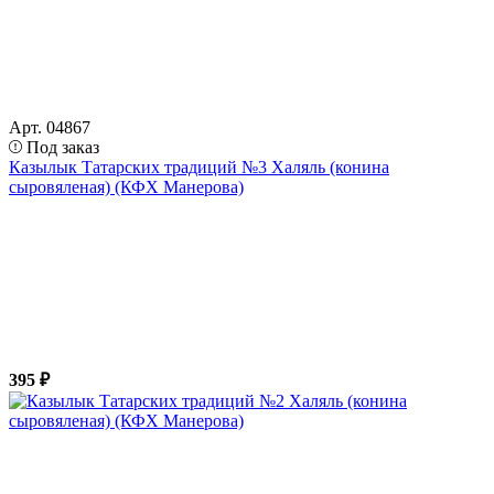
Арт. 04867
Под заказ
Казылык Татарских традиций №3 Халяль (конина
сыровяленая) (КФХ Манерова)
395 ₽