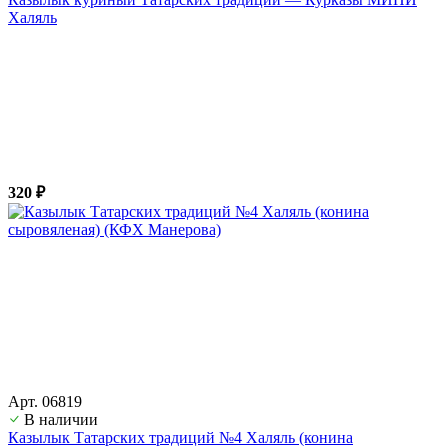
Халяль
320 ₽
Арт. 06819
В наличии
Казылык Татарских традиций №4 Халяль (конина