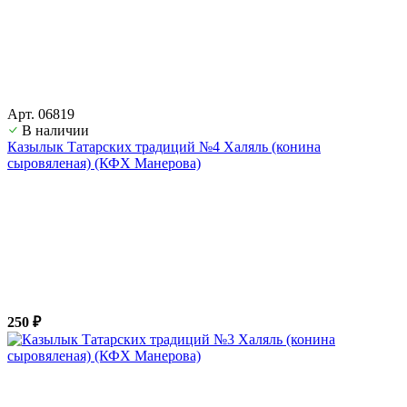
Арт. 06819
В наличии
Казылык Татарских традиций №4 Халяль (конина
сыровяленая) (КФХ Манерова)
250 ₽