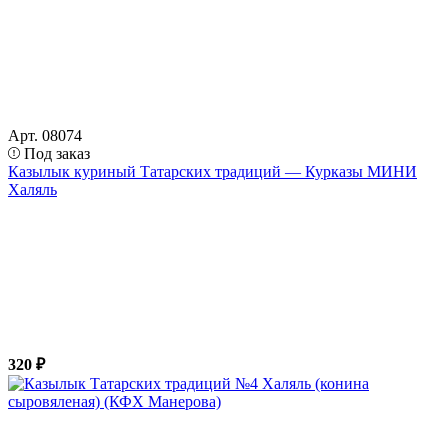
Арт. 08074
Под заказ
Казылык куриный Татарских традиций — Курказы МИНИ
Халяль
320 ₽