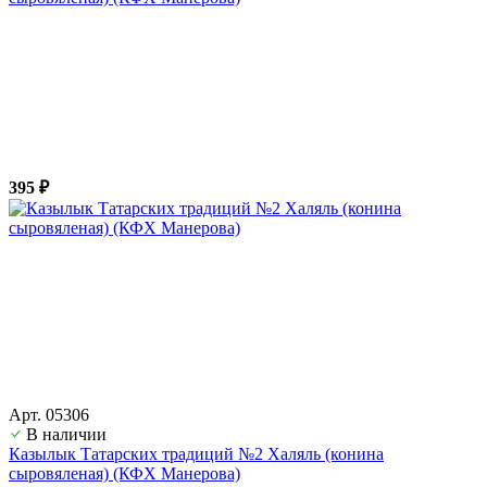
395 ₽
Арт. 05306
В наличии
Казылык Татарских традиций №2 Халяль (конина
сыровяленая) (КФХ Манерова)