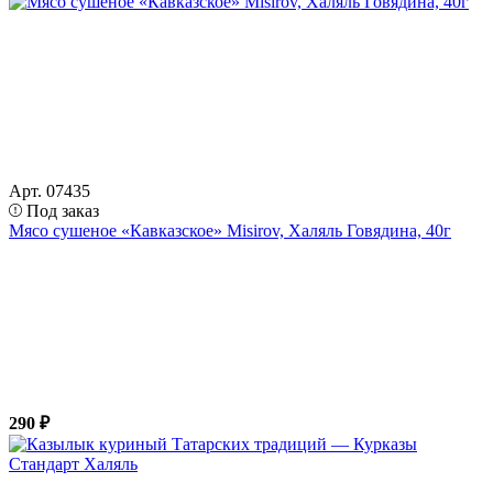
Арт. 07435
Под заказ
Мясо сушеное «Кавказское» Misirov, Халяль Говядина, 40г
290 ₽