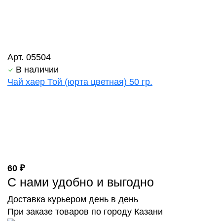
Арт. 05504
В наличии
Чай хаер Той (юрта цветная) 50 гр.
60 ₽
С нами удобно и выгодно
Доставка курьером день в день
При заказе товаров по городу Казани