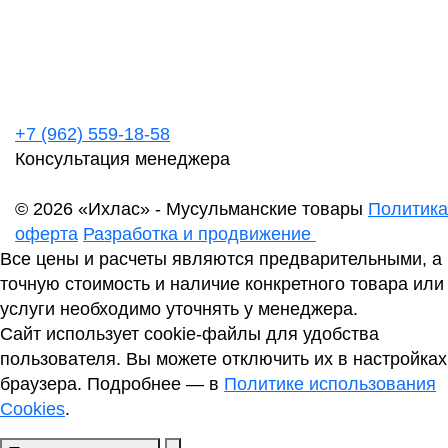
+7 (962) 559-18-58
Консультация менеджера
© 2026 «Ихлас» - Мусульманские товары
Политика
оферта
Разработка и продвижение
Все цены и расчеты являются предварительными, а
точную стоимость и наличие конкретного товара или
услуги необходимо уточнять у менеджера.
Сайт использует cookie-файлы для удобства
пользователя. Вы можете отключить их в настройках
браузера. Подробнее — в
Политике использования
Cookies
.