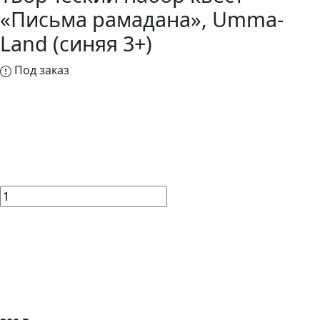
«Письма рамадана», Umma-
Land (синяя 3+)
Под заказ