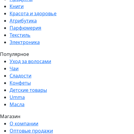
Книги
Красота и здоровье
Атрибутика
Парфюмерия
Текстиль
Электроника
Популярное
Уход за волосами
Чаи
Сладости
Конфеты
Детские товары
Umma
Масла
Магазин
О компании
Оптовые продажи