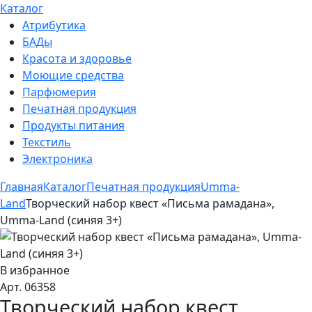
Каталог
Атрибутика
БАДы
Красота и здоровье
Моющие средства
Парфюмерия
Печатная продукция
Продукты питания
Текстиль
Электроника
Главная
Каталог
Печатная продукция
Umma-
Land
Творческий набор квест «Письма рамадана»,
Umma-Land (синяя 3+)
В избранное
Арт. 06358
Творческий набор квест