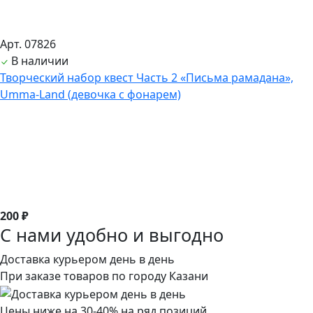
Арт. 07826
В наличии
Творческий набор квест Часть 2 «Письма рамадана»,
Umma-Land (девочка с фонарем)
200 ₽
С нами удобно и выгодно
Доставка курьером день в день
При заказе товаров по городу Казани
Цены ниже на 30-40% на ряд позиций