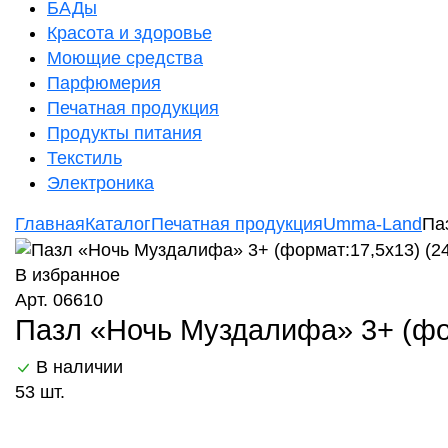
БАДы
Красота и здоровье
Моющие средства
Парфюмерия
Печатная продукция
Продукты питания
Текстиль
Электроника
Главная
Каталог
Печатная продукция
Umma-Land
Па
В избранное
Арт. 06610
Пазл «Ночь Муздалифа» 3+ (фо
В наличии
53 шт.