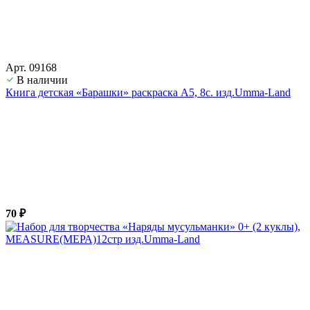
Арт. 09168
В наличии
Книга детская «Барашки» раскраска А5, 8с. изд.Umma-Land
70 ₽