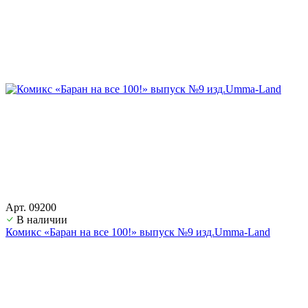
Арт. 09200
В наличии
Комикс «Баран на все 100!» выпуск №9 изд.Umma-Land