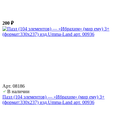
200 ₽
Арт. 08186
В наличии
Пазл (104 элементов) — «Ибрахим» (мир ему) 3+
(формат:330х237) изд.Umma-Land арт. 00936