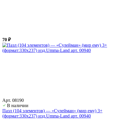
70 ₽
Арт. 08190
В наличии
Пазл (104 элементов) — «Сулейман» (мир ему) 3+
(формат:330х237) изд.Umma-Land арт. 00940