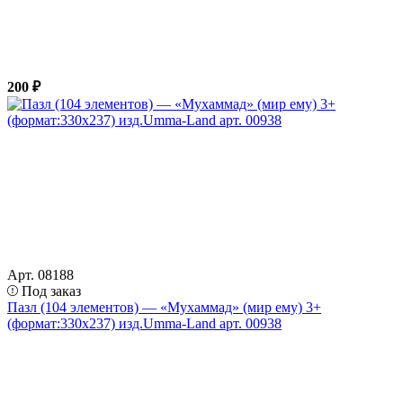
200 ₽
Арт. 08188
Под заказ
Пазл (104 элементов) — «Мухаммад» (мир ему) 3+
(формат:330х237) изд.Umma-Land арт. 00938