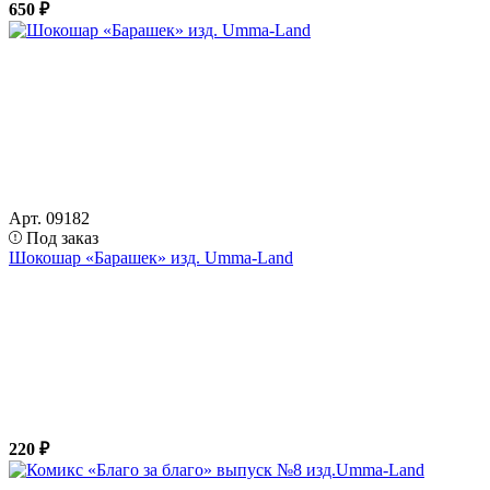
650 ₽
Арт. 09182
Под заказ
Шокошар «Барашек» изд. Umma-Land
220 ₽