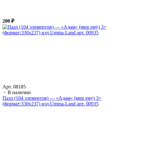
200 ₽
Арт. 08185
В наличии
Пазл (104 элементов) — «Адам» (мир ему) 3+
(формат:330х237) изд.Umma-Land арт. 00935