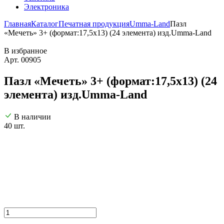
Электроника
Главная
Каталог
Печатная продукция
Umma-Land
Пазл
«Мечеть» 3+ (формат:17,5х13) (24 элемента) изд.Umma-Land
В избранное
Арт. 00905
Пазл «Мечеть» 3+ (формат:17,5х13) (24
элемента) изд.Umma-Land
В наличии
40 шт.