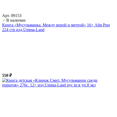
Арт. 09153
В наличии
Книга «Мусульманка. Между верой и мечтой» 16+ Айя Рин
224 стр изд.Umma-Land
550 ₽