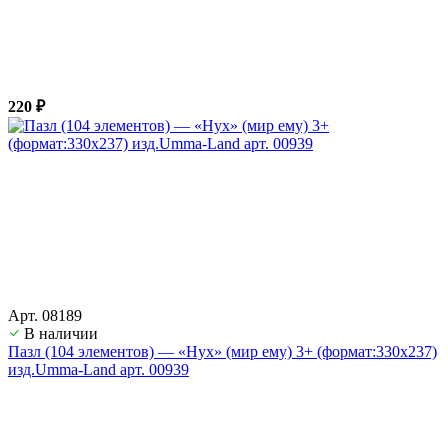
220 ₽
Арт. 08189
В наличии
Пазл (104 элементов) — «Нух» (мир ему) 3+ (формат:330х237)
изд.Umma-Land арт. 00939