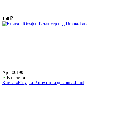
150 ₽
Арт. 09199
В наличии
Книга «Юсуф и Рата» стр изд.Umma-Land