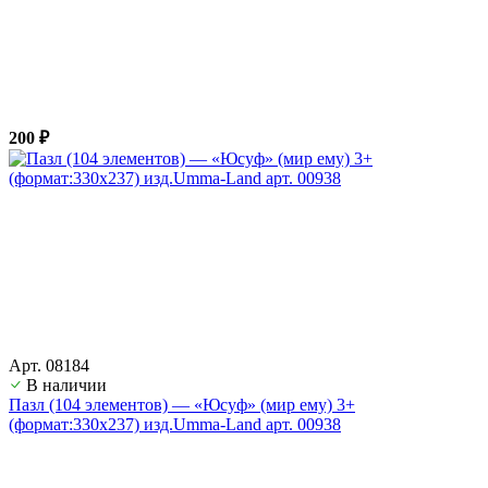
200 ₽
Арт. 08184
В наличии
Пазл (104 элементов) — «Юсуф» (мир ему) 3+
(формат:330х237) изд.Umma-Land арт. 00938