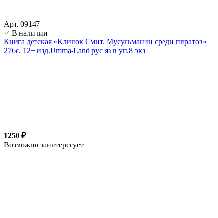
Арт. 09147
В наличии
Книга детская «Клинок Смит. Мусульманин среди пиратов»
276с. 12+ изд.Umma-Land рус яз в уп.8 экз
1250 ₽
Возможно заинтересует