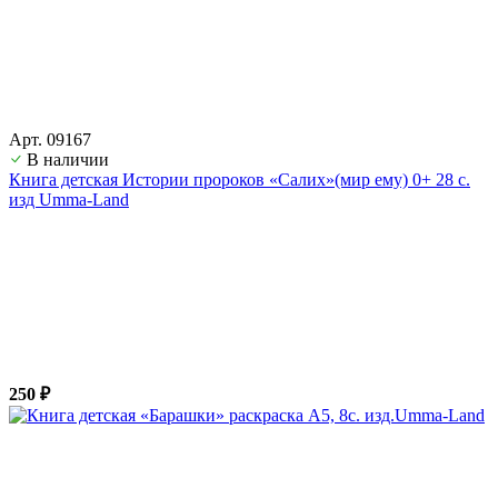
Арт. 09167
В наличии
Книга детская Истории пророков «Салих»(мир ему) 0+ 28 с.
изд Umma-Land
250 ₽