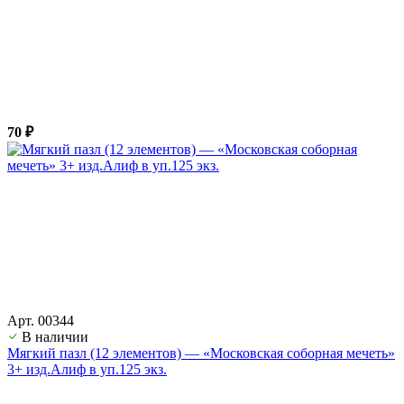
70 ₽
Арт. 00344
В наличии
Мягкий пазл (12 элементов) — «Московская соборная мечеть»
3+ изд.Алиф в уп.125 экз.