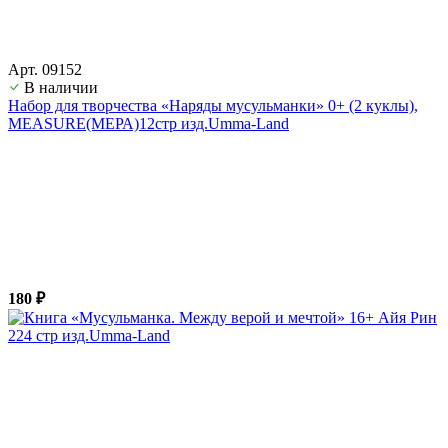
Арт. 09152
В наличии
Набор для творчества «Наряды мусульманки» 0+ (2 куклы),
MEASURE(МЕРА)12стр изд.Umma-Land
180 ₽