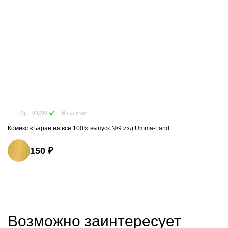
В наличии
Арт. 09200
Комикс «Баран на все 100!» выпуск №9 изд.Umma-Land
150 ₽
Возможно заинтересует