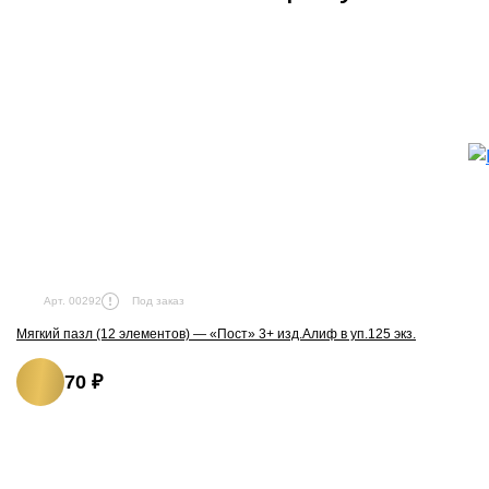
Под заказ
Арт. 00292
Мягкий пазл (12 элементов) — «Пост» 3+ изд.Алиф в уп.125 экз.
70 ₽