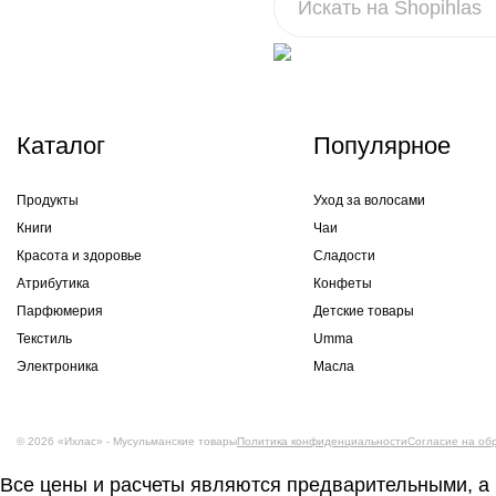
Каталог
Популярное
Продукты
Уход за волосами
Книги
Чаи
Красота и здоровье
Сладости
Атрибутика
Конфеты
Парфюмерия
Детские товары
Текстиль
Umma
Электроника
Масла
© 2026 «Ихлас» - Мусульманские товары
Политика конфиденциальности
Согласие на об
Все цены и расчеты являются предварительными, а