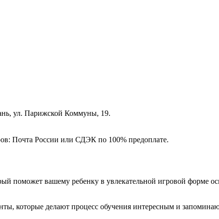
зань, ул. Парижской Коммуны, 19.
ёров: Почта России или СДЭК по 100% предоплате.
рый поможет вашему ребенку в увлекательной игровой форме осв
нты, которые делают процесс обучения интересным и запоминающ