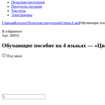
Печатная продукция
Продукты питания
Текстиль
Электроника
Главная
Каталог
Печатная продукция
Umma-Land
Обучающие пос
В избранное
Арт. 00955
Обучающие пособие на 4 языках — «Ц
Под заказ