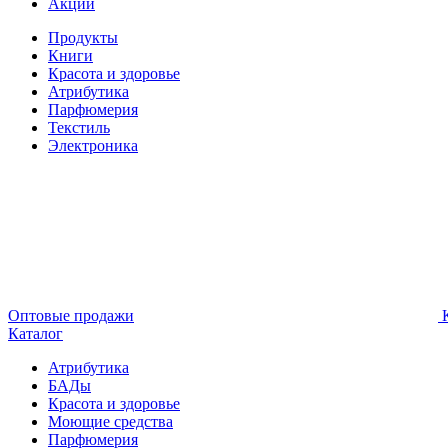
Акции
Продукты
Книги
Красота и здоровье
Атрибутика
Парфюмерия
Текстиль
Электроника
Оптовые продажи
К
Каталог
Атрибутика
БАДы
Красота и здоровье
Моющие средства
Парфюмерия