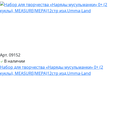
Арт. 09152
В наличии
Набор для творчества «Наряды мусульманки» 0+ (2
куклы), MEASURE(МЕРА)12стр изд.Umma-Land