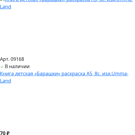
Арт. 09168
В наличии
Книга детская «Барашки» раскраска А5, 8с. изд.Umma-
Land
70 ₽