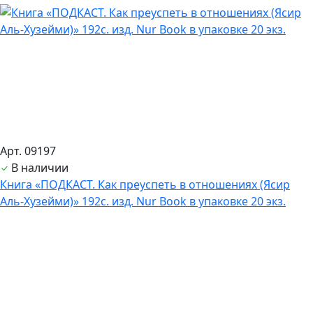
Арт. 09197
В наличии
Книга «ПОДКАСТ. Как преуспеть в отношениях (Ясир
Аль-Хузейми)» 192с. изд. Nur Book в упаковке 20 экз.