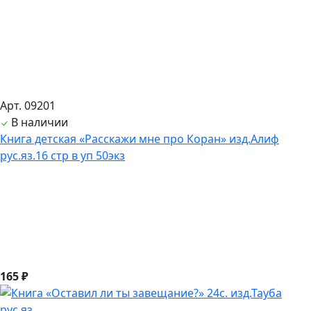
Арт. 09201
В наличии
Книга детская «Расскажи мне про Коран» изд.Алиф
рус.яз.16 стр в уп 50экз
165 ₽