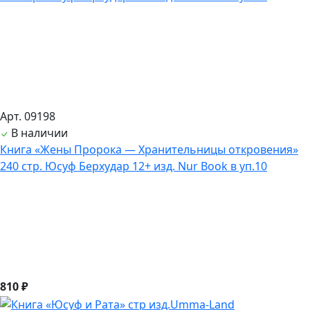
Арт. 09198
В наличии
Книга «Жены Пророка — Хранительницы откровения»
240 стр. Юсуф Берхудар 12+ изд. Nur Book в уп.10
810 ₽