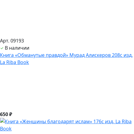
Арт. 09193
В наличии
Книга «Обманутые правдой» Мурад Алискеров 208с изд.
La Riba Book
650 ₽