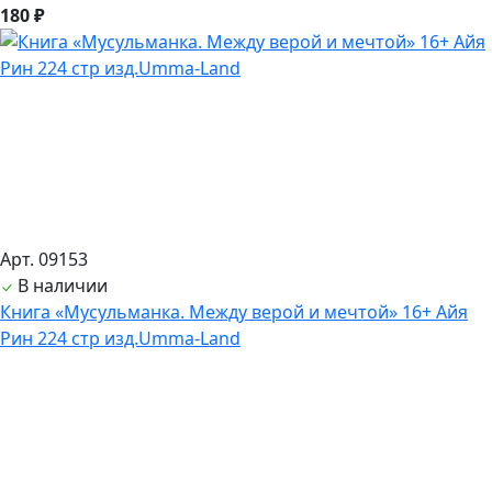
180 ₽
Арт. 09153
В наличии
Книга «Мусульманка. Между верой и мечтой» 16+ Айя
Рин 224 стр изд.Umma-Land