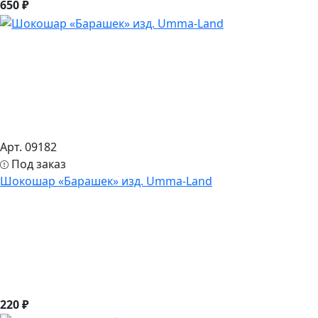
650 ₽
Арт. 09182
Под заказ
Шокошар «Барашек» изд. Umma-Land
220 ₽