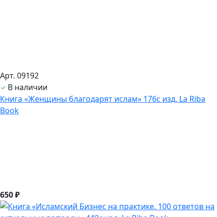
Арт. 09192
В наличии
Книга «Женщины благодарят ислам» 176с изд. La Riba
Book
650 ₽