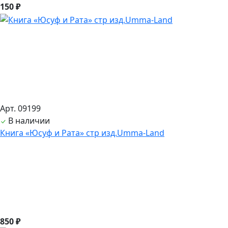
150 ₽
Арт. 09199
В наличии
Книга «Юсуф и Рата» стр изд.Umma-Land
850 ₽