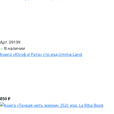
Арт. 09199
В наличии
Книга «Юсуф и Рата» стр изд.Umma-Land
850 ₽