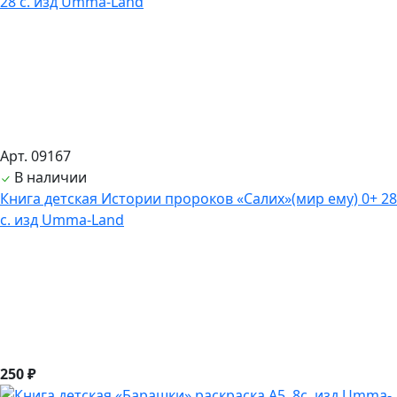
Арт. 09167
В наличии
Книга детская Истории пророков «Салих»(мир ему) 0+ 28
с. изд Umma-Land
250 ₽