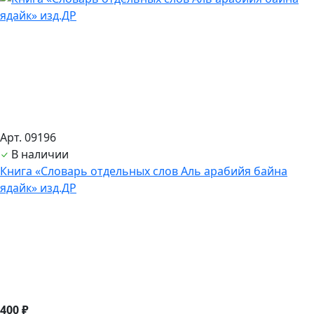
Арт. 09196
В наличии
Книга «Словарь отдельных слов Аль арабийя байна
ядайк» изд.ДР
400 ₽