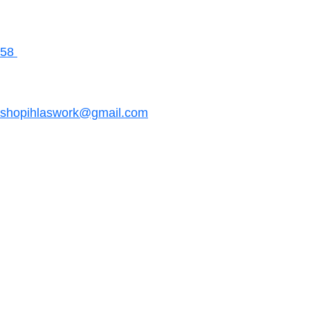
58
shopihlaswork@gmail.com