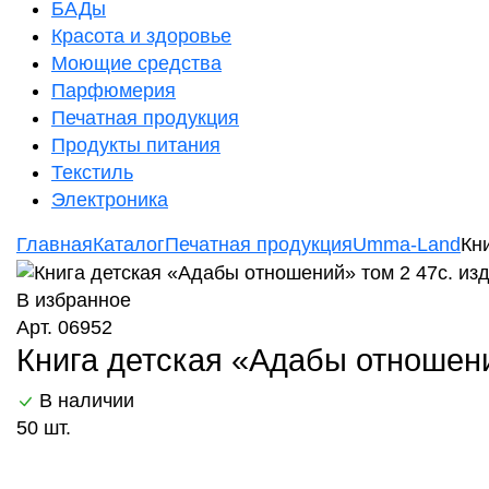
БАДы
Красота и здоровье
Моющие средства
Парфюмерия
Печатная продукция
Продукты питания
Текстиль
Электроника
Главная
Каталог
Печатная продукция
Umma-Land
Кн
В избранное
Арт. 06952
Книга детская «Адабы отношени
В наличии
50 шт.