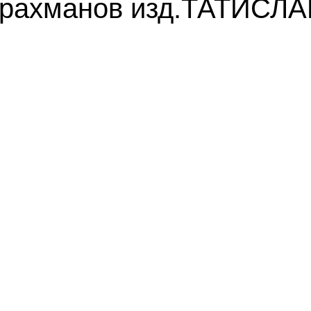
йзрахманов изд.ТАТИСЛ