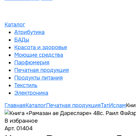
Каталог
Атрибутика
БАДы
Красота и здоровье
Моющие средства
Парфюмерия
Печатная продукция
Продукты питания
Текстиль
Электроника
Главная
Каталог
Печатная продукция
ТатИслам
Кни
В избранное
Арт. 01404