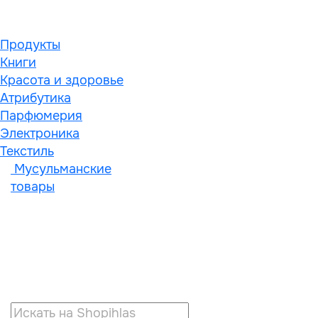
Продукты
Книги
Красота и здоровье
Атрибутика
Парфюмерия
Электроника
Текстиль
Мусульманские
товары