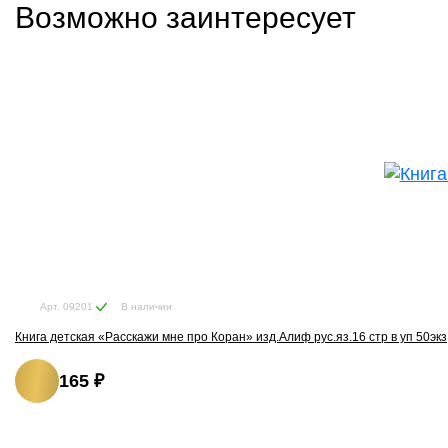
Возможно заинтересует
В наличии
Арт. 09201
Книга детская «Расскажи мне про Коран» изд.Алиф рус.яз.16 стр в уп 50экз
165 ₽