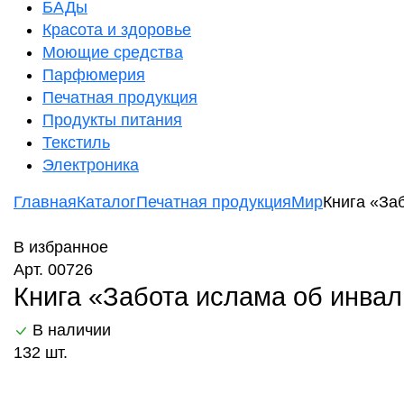
БАДы
Красота и здоровье
Моющие средства
Парфюмерия
Печатная продукция
Продукты питания
Текстиль
Электроника
Главная
Каталог
Печатная продукция
Мир
Книга «Заб
В избранное
Арт. 00726
Книга «Забота ислама об инвалид
В наличии
132 шт.