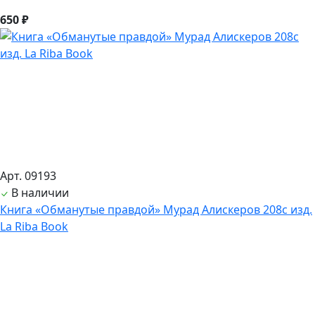
650 ₽
Арт. 09193
В наличии
Книга «Обманутые правдой» Мурад Алискеров 208с изд.
La Riba Book