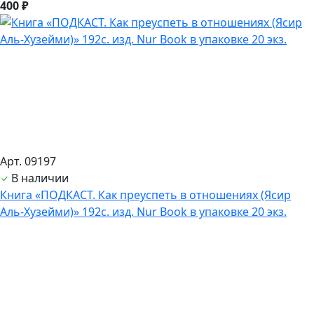
400 ₽
Арт. 09197
В наличии
Книга «ПОДКАСТ. Как преуспеть в отношениях (Ясир
Аль-Хузейми)» 192с. изд. Nur Book в упаковке 20 экз.