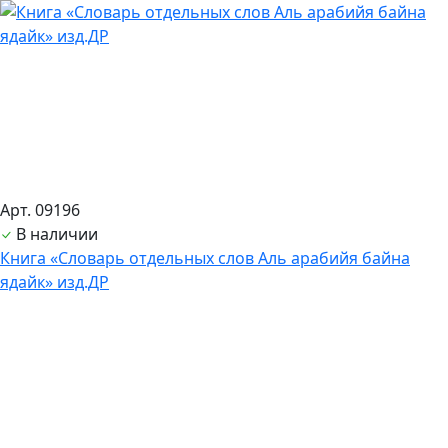
Арт. 09196
В наличии
Книга «Словарь отдельных слов Аль арабийя байна
ядайк» изд.ДР