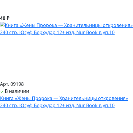
40 ₽
Арт. 09198
В наличии
Книга «Жены Пророка — Хранительницы откровения»
240 стр. Юсуф Берхудар 12+ изд. Nur Book в уп.10