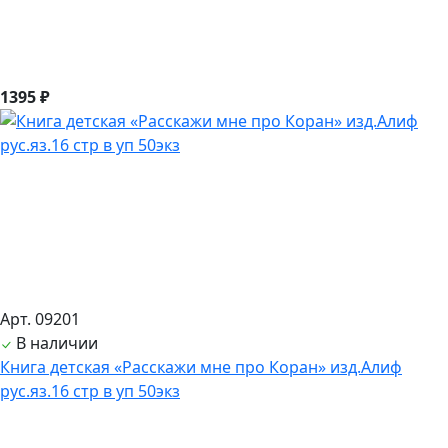
1395 ₽
Арт. 09201
В наличии
Книга детская «Расскажи мне про Коран» изд.Алиф
рус.яз.16 стр в уп 50экз