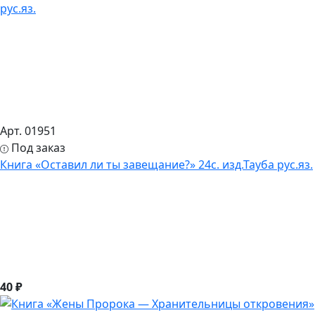
Арт. 01951
Под заказ
Книга «Оставил ли ты завещание?» 24с. изд.Тауба рус.яз.
40 ₽