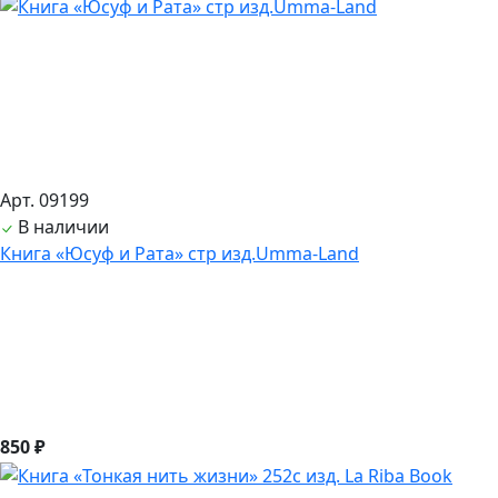
Арт. 09199
В наличии
Книга «Юсуф и Рата» стр изд.Umma-Land
850 ₽