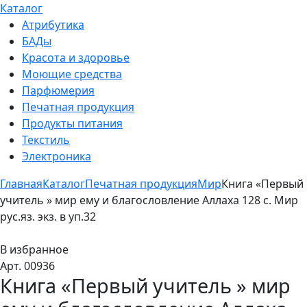
Каталог
Атрибутика
БАДы
Красота и здоровье
Моющие средства
Парфюмерия
Печатная продукция
Продукты питания
Текстиль
Электроника
Главная
Каталог
Печатная продукция
Мир
Книга «Первый
учитель » мир ему и благословление Аллаха 128 с. Мир
рус.яз. экз. в уп.32
В избранное
Арт. 00936
Книга «Первый учитель » мир