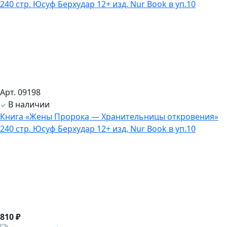
Арт. 09198
В наличии
Книга «Жены Пророка — Хранительницы откровения»
240 стр. Юсуф Берхудар 12+ изд. Nur Book в уп.10
810 ₽