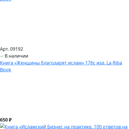
Арт. 09192
В наличии
Книга «Женщины благодарят ислам» 176с изд. La Riba
Book
650 ₽