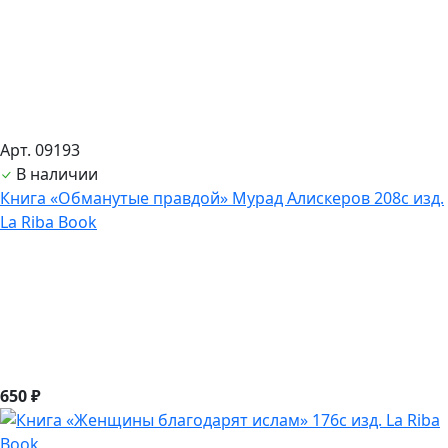
Арт. 09193
В наличии
Книга «Обманутые правдой» Мурад Алискеров 208с изд.
La Riba Book
650 ₽