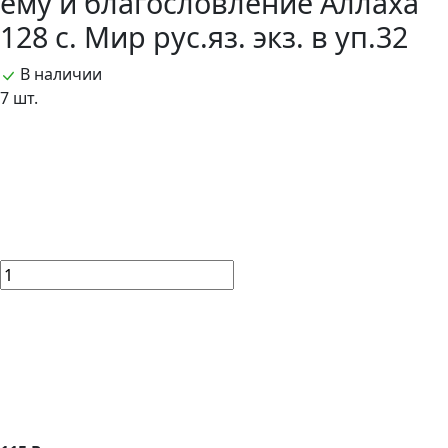
ему и благословление Аллаха
128 с. Мир рус.яз. экз. в уп.32
В наличии
7 шт.