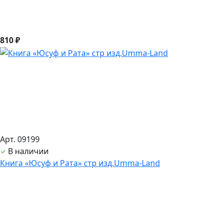
810 ₽
Арт. 09199
В наличии
Книга «Юсуф и Рата» стр изд.Umma-Land