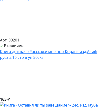
Арт. 09201
В наличии
Книга детская «Расскажи мне про Коран» изд.Алиф
рус.яз.16 стр в уп 50экз
165 ₽