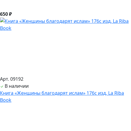
650 ₽
Арт. 09192
В наличии
Книга «Женщины благодарят ислам» 176с изд. La Riba
Book