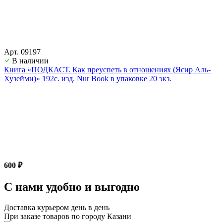
Арт. 09197
В наличии
Книга «ПОДКАСТ. Как преуспеть в отношениях (Ясир Аль-
Хузейми)» 192с. изд. Nur Book в упаковке 20 экз.
600 ₽
С нами удобно и выгодно
Доставка курьером день в день
При заказе товаров по городу Казани