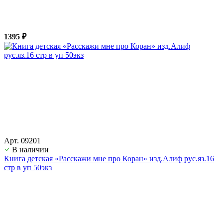
1395 ₽
Арт. 09201
В наличии
Книга детская «Расскажи мне про Коран» изд.Алиф рус.яз.16
стр в уп 50экз