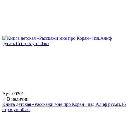
Арт. 09201
В наличии
Книга детская «Расскажи мне про Коран» изд.Алиф рус.яз.16
стр в уп 50экз