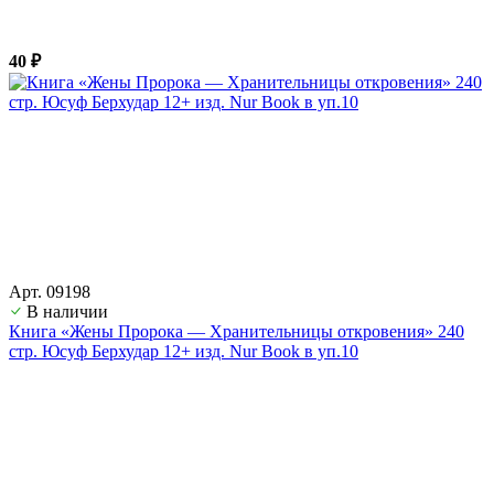
40 ₽
Арт. 09198
В наличии
Книга «Жены Пророка — Хранительницы откровения» 240
стр. Юсуф Берхудар 12+ изд. Nur Book в уп.10