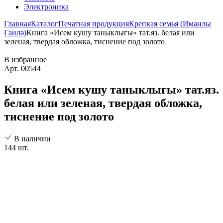
Электроника
Главная
Каталог
Печатная продукция
Крепкая семья (Иманлы
Гаилә)
Книга «Исем кушу таныклыгы» тат.яз. белая или
зеленая, твердая обложка, тиснение под золото
В избранное
Арт. 00544
Книга «Исем кушу таныклыгы» тат.яз.
белая или зеленая, твердая обложка,
тиснение под золото
В наличии
144 шт.