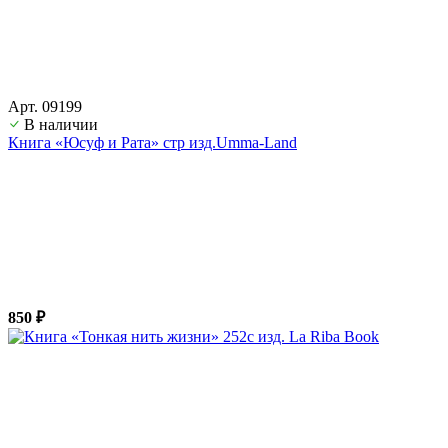
Арт. 09199
В наличии
Книга «Юсуф и Рата» стр изд.Umma-Land
850 ₽