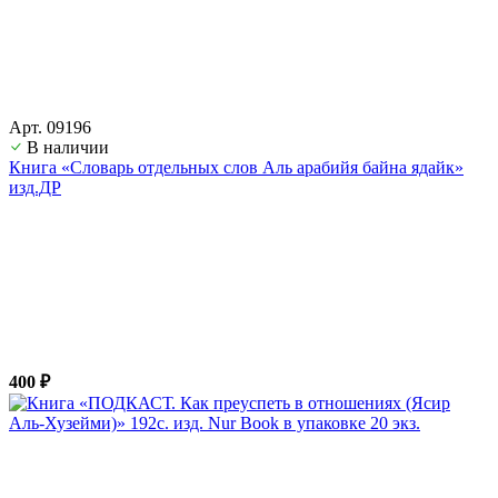
Арт. 09196
В наличии
Книга «Словарь отдельных слов Аль арабийя байна ядайк»
изд.ДР
400 ₽