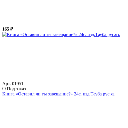
165 ₽
Арт. 01951
Под заказ
Книга «Оставил ли ты завещание?» 24с. изд.Тауба рус.яз.