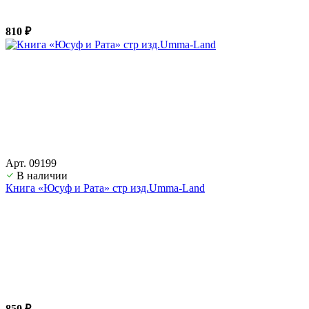
810 ₽
Арт. 09199
В наличии
Книга «Юсуф и Рата» стр изд.Umma-Land
850 ₽