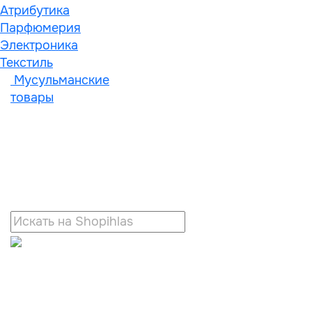
Атрибутика
Парфюмерия
Электроника
Текстиль
Мусульманские
товары