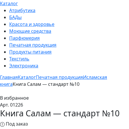
Каталог
Атрибутика
БАДы
Красота и здоровье
Моющие средства
Парфюмерия
Печатная продукция
Продукты питания
Текстиль
Электроника
Главная
Каталог
Печатная продукция
Исламская
книга
Книга Салам — стандарт №10
В избранное
Арт. 01226
Книга Салам — стандарт №10
Под заказ