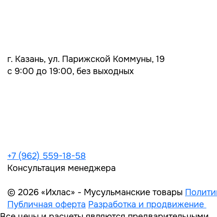
г. Казань, ул. Парижской Коммуны, 19
с 9:00 до 19:00, без выходных
+7 (962) 559-18-58
Консультация менеджера
© 2026 «Ихлас» - Мусульманские товары
Полити
Публичная оферта
Разработка и продвижение
Все цены и расчеты являются предварительными,