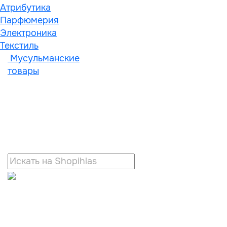
Атрибутика
Парфюмерия
Электроника
Текстиль
Мусульманские
товары