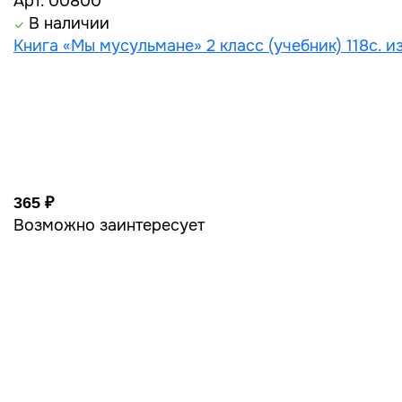
Арт. 00800
В наличии
Книга «Мы мусульмане» 2 класс (учебник) 118с. из
365 ₽
Возможно заинтересует