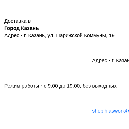
Доставка в
Город Казань
Адрес · г. Казань, ул. Парижской Коммуны, 19
Адрес · г. Каза
Режим работы · с 9:00 до 19:00, без выходных
shopihlaswork