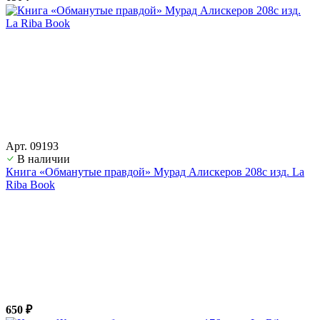
Арт. 09193
В наличии
Книга «Обманутые правдой» Мурад Алискеров 208с изд. La
Riba Book
650 ₽