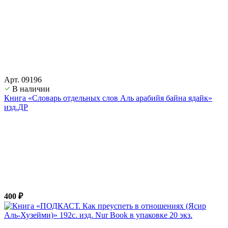
Арт. 09196
В наличии
Книга «Словарь отдельных слов Аль арабийя байна ядайк»
изд.ДР
400 ₽