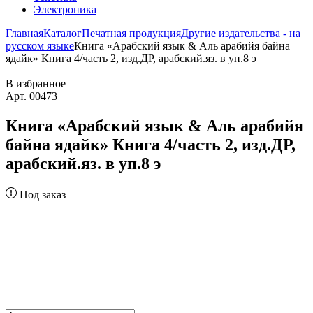
Электроника
Главная
Каталог
Печатная продукция
Другие издательства - на
русском языке
Книга «Арабский язык & Аль арабийя байна
ядайк» Книга 4/часть 2, изд.ДР, арабский.яз. в уп.8 э
В избранное
Арт. 00473
Книга «Арабский язык & Аль арабийя
байна ядайк» Книга 4/часть 2, изд.ДР,
арабский.яз. в уп.8 э
Под заказ