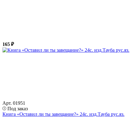
165 ₽
Арт. 01951
Под заказ
Книга «Оставил ли ты завещание?» 24с. изд.Тауба рус.яз.