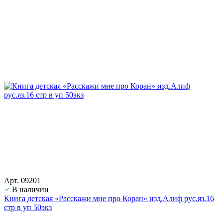
Арт. 09201
В наличии
Книга детская «Расскажи мне про Коран» изд.Алиф рус.яз.16
стр в уп 50экз