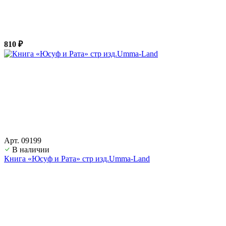
810 ₽
Арт. 09199
В наличии
Книга «Юсуф и Рата» стр изд.Umma-Land