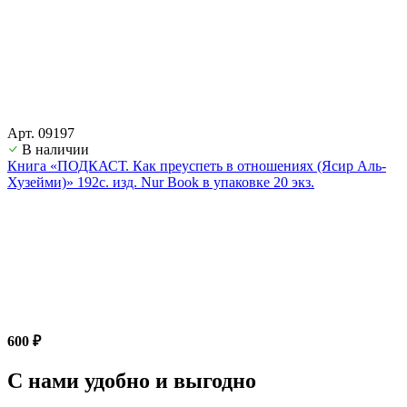
Арт. 09197
В наличии
Книга «ПОДКАСТ. Как преуспеть в отношениях (Ясир Аль-
Хузейми)» 192с. изд. Nur Book в упаковке 20 экз.
600 ₽
С нами удобно и выгодно