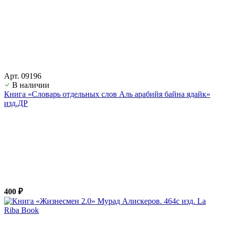
Арт. 09196
В наличии
Книга «Словарь отдельных слов Аль арабийя байна ядайк»
изд.ДР
400 ₽