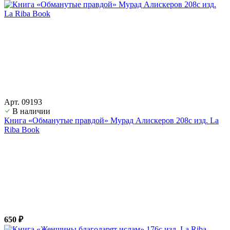
Арт. 09193
В наличии
Книга «Обманутые правдой» Мурад Алискеров 208с изд. La
Riba Book
650 ₽