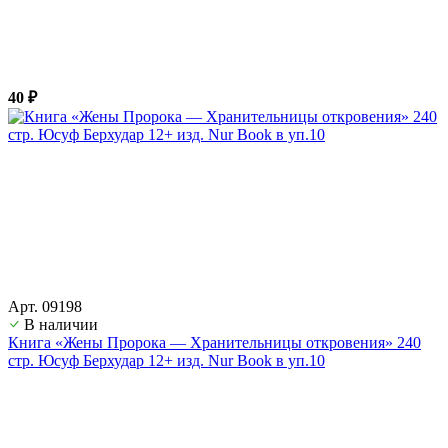
40 ₽
Арт. 09198
В наличии
Книга «Жены Пророка — Хранительницы откровения» 240
стр. Юсуф Берхудар 12+ изд. Nur Book в уп.10