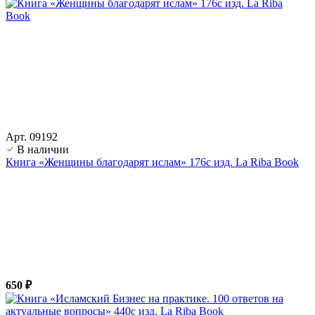
Арт. 09192
В наличии
Книга «Женщины благодарят ислам» 176с изд. La Riba Book
650 ₽