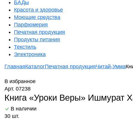
БАДы
Красота и здоровье
Моющие средства
Парфюмерия
Печатная продукция
Продукты питания
Текстиль
Электроника
Главная
Каталог
Печатная продукция
Читай-Умма
Кн
В избранное
Арт. 07238
Книга «Уроки Веры» Ишмурат Х
В наличии
30 шт.