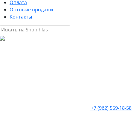
Оплата
Оптовые продажи
Контакты
+7 (962) 559-18-58