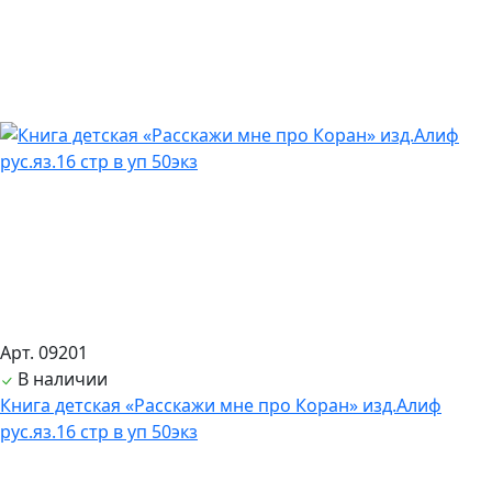
Арт. 09201
В наличии
Книга детская «Расскажи мне про Коран» изд.Алиф
рус.яз.16 стр в уп 50экз