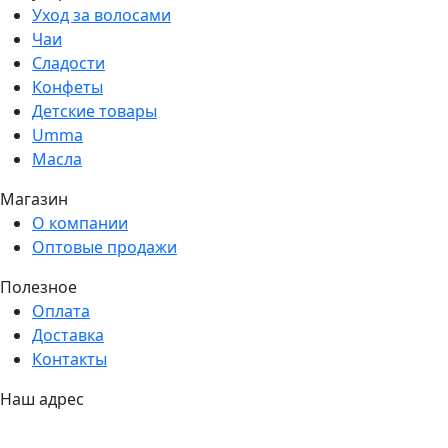
Уход за волосами
Чаи
Сладости
Конфеты
Детские товары
Umma
Масла
Магазин
О компании
Оптовые продажи
Полезное
Оплата
Доставка
Контакты
Наш адрес