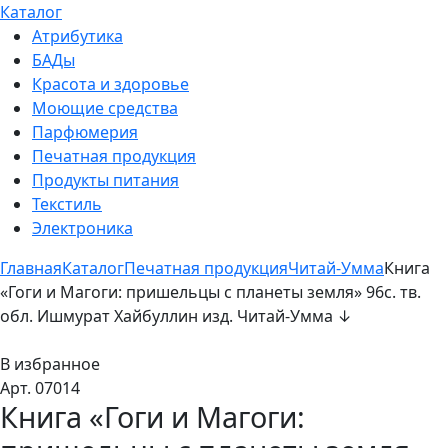
Каталог
Атрибутика
БАДы
Красота и здоровье
Моющие средства
Парфюмерия
Печатная продукция
Продукты питания
Текстиль
Электроника
Главная
Каталог
Печатная продукция
Читай-Умма
Книга
«Гоги и Магоги: пришельцы с планеты земля» 96с. тв.
обл. Ишмурат Хайбуллин изд. Читай-Умма ↓
В избранное
Арт. 07014
Книга «Гоги и Магоги: