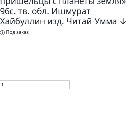
пришельцы с планеты земля»
96с. тв. обл. Ишмурат
Хайбуллин изд. Читай-Умма ↓
Под заказ