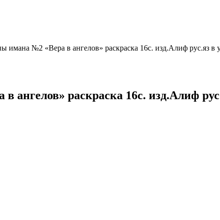
ы имана №2 «Вера в ангелов» раскраска 16с. изд.Алиф рус.яз в 
в ангелов» раскраска 16с. изд.Алиф рус.