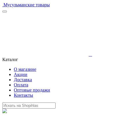
Мусульманские товары
Каталог
О магазине
Акции
Доставка
Оплата
Оптовые продажи
Контакты