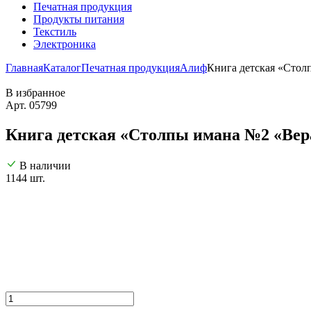
Печатная продукция
Продукты питания
Текстиль
Электроника
Главная
Каталог
Печатная продукция
Алиф
Книга детская «Столп
В избранное
Арт. 05799
Книга детская «Столпы имана №2 «Вера 
В наличии
1144 шт.