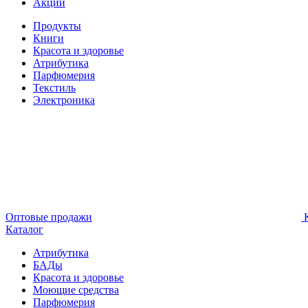
Акции
Продукты
Книги
Красота и здоровье
Атрибутика
Парфюмерия
Текстиль
Электроника
Оптовые продажи
К
Каталог
Атрибутика
БАДы
Красота и здоровье
Моющие средства
Парфюмерия