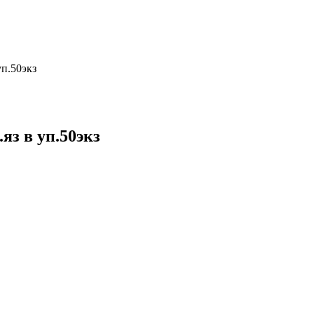
уп.50экз
яз в уп.50экз