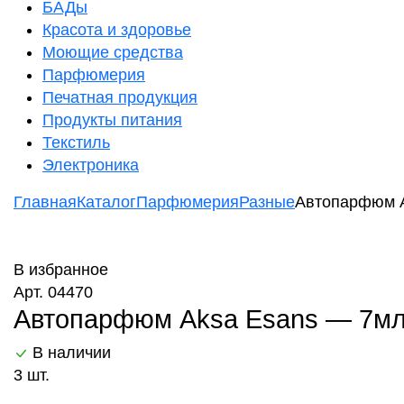
БАДы
Красота и здоровье
Моющие средства
Парфюмерия
Печатная продукция
Продукты питания
Текстиль
Электроника
Главная
Каталог
Парфюмерия
Разные
Автопарфюм A
В избранное
Арт. 04470
Автопарфюм Aksa Esans — 7мл 
В наличии
3 шт.