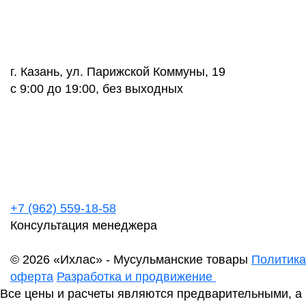
г. Казань, ул. Парижской Коммуны, 19
с 9:00 до 19:00, без выходных
+7 (962) 559-18-58
Консультация менеджера
© 2026 «Ихлас» - Мусульманские товары
Политика
оферта
Разработка и продвижение
Все цены и расчеты являются предварительными, а