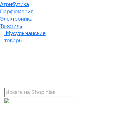
Атрибутика
Парфюмерия
Электроника
Текстиль
Мусульманские
товары