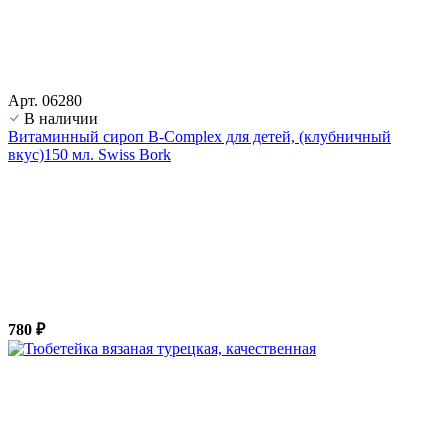
Арт. 06280
В наличии
Витаминный сироп B-Complex для детей, (клубничный
вкус)150 мл. Swiss Bork
780 ₽