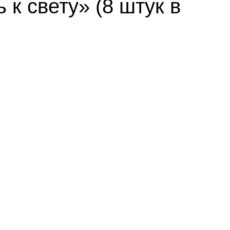
к свету» (8 штук в