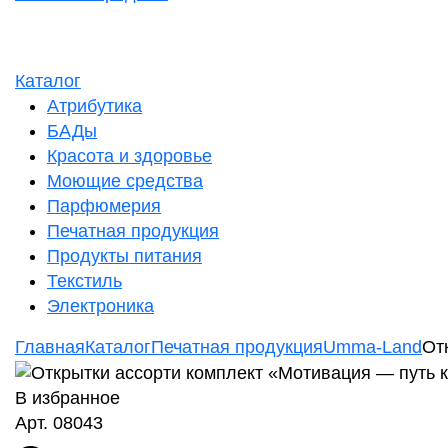
Каталог
Атрибутика
БАДы
Красота и здоровье
Моющие средства
Парфюмерия
Печатная продукция
Продукты питания
Текстиль
Электроника
Главная
Каталог
Печатная продукция
Umma-Land
От
В избранное
Арт. 08043