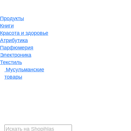
Продукты
Книги
Красота и здоровье
Атрибутика
Парфюмерия
Электроника
Текстиль
Мусульманские
товары