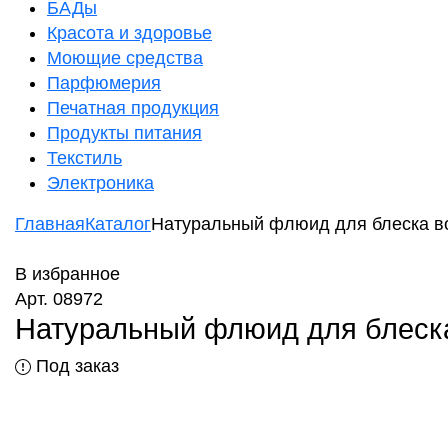
БАДы
Красота и здоровье
Моющие средства
Парфюмерия
Печатная продукция
Продукты питания
Текстиль
Электроника
Главная
Каталог
Натуральный флюид для блеска во
В избранное
Арт. 08972
Натуральный флюид для блеска
Под заказ