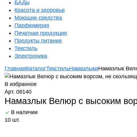
БАДы
Красота и здоровье
Моющие средства
Парфюмерия
Печатная продукция
Продукты питания
Текстиль
Электроника
Главная
Каталог
Текстиль
Намазлыки
Намазлык Велю
В избранное
Арт. 08140
Намазлык Велюр с высоким ворс
В наличии
10 шт.