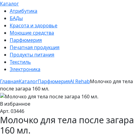
Каталог
Атрибутика
БАДы
Красота и здоровье
Моющие средства
Парфюмерия
Печатная продукция
Продукты питания
Текстиль
Электроника
Главная
Каталог
Парфюмерия
Al Rehab
Молочко для тела
после загара 160 мл.
В избранное
Арт. 03446
Молочко для тела после загара
160 мл.