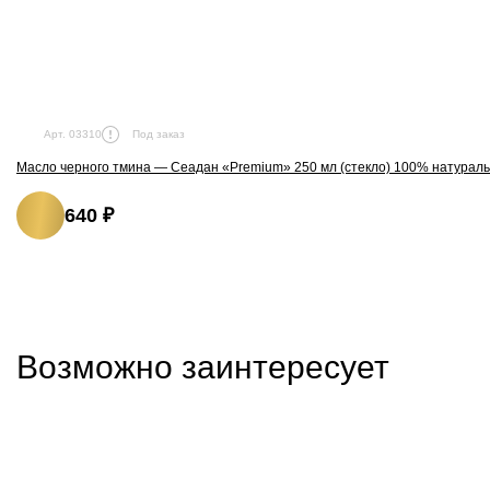
Под заказ
Арт. 03310
Масло черного тмина — Сеадан «Premium» 250 мл (стекло) 100% натурал
640 ₽
Возможно заинтересует