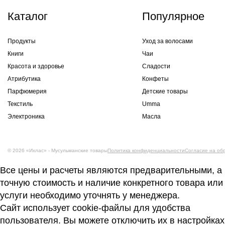
Каталог
Популярное
Продукты
Уход за волосами
Книги
Чаи
Красота и здоровье
Сладости
Атрибутика
Конфеты
Парфюмерия
Детские товары
Текстиль
Umma
Электроника
Масла
© 2026 «Ихлас» - Мусульманские товары
Политика конфиденциальности
Согласие на об
Все цены и расчеты являются предварительными, а
точную стоимость и наличие конкретного товара или
услуги необходимо уточнять у менеджера.
Сайт использует cookie-файлы для удобства
пользователя. Вы можете отключить их в настройках