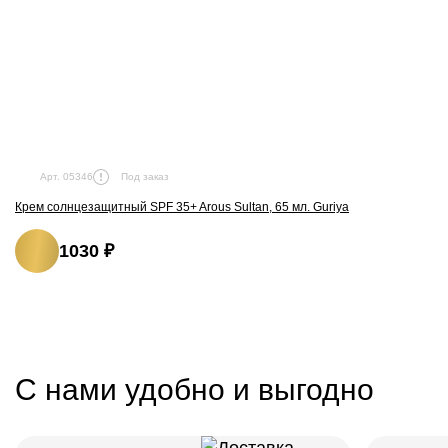
Под заказ
Арт. 05346
Крем солнцезащитный SPF 35+ Arous Sultan, 65 мл. Guriya
1030 ₽
С нами удобно и выгодно