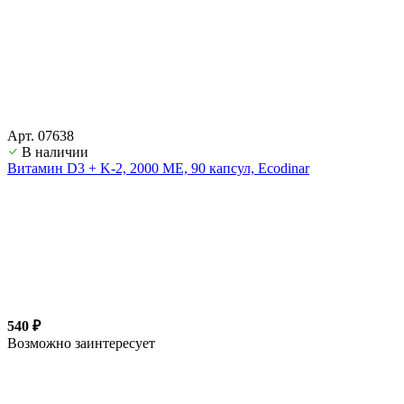
Арт. 07638
В наличии
Витамин D3 + K-2, 2000 ME, 90 капсул, Ecodinar
540 ₽
Возможно заинтересует