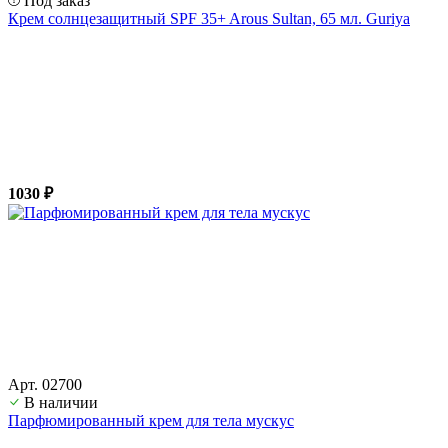
Под заказ
Крем солнцезащитный SPF 35+ Arous Sultan, 65 мл. Guriya
1030 ₽
Арт. 02700
В наличии
Парфюмированный крем для тела мускус