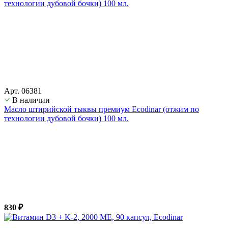
Арт. 06381
В наличии
Масло штирийской тыквы премиум Ecodinar (отжим по
технологии дубовой бочки) 100 мл.
830 ₽