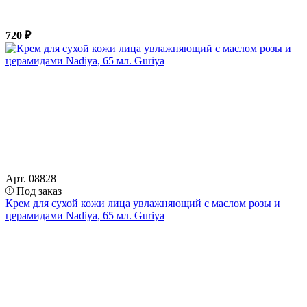
720 ₽
Арт. 08828
Под заказ
Крем для сухой кожи лица увлажняющий с маслом розы и
церамидами Nadiya, 65 мл. Guriya