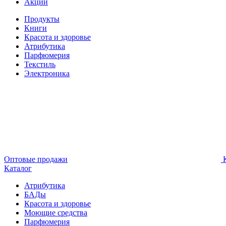
Акции
Продукты
Книги
Красота и здоровье
Атрибутика
Парфюмерия
Текстиль
Электроника
Оптовые продажи
К
Каталог
Атрибутика
БАДы
Красота и здоровье
Моющие средства
Парфюмерия