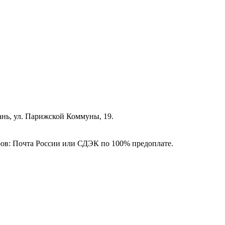
зань, ул. Парижской Коммуны, 19.
ёров: Почта России или СДЭК по 100% предоплате.