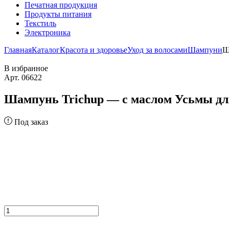
Печатная продукция
Продукты питания
Текстиль
Электроника
Главная
Каталог
Красота и здоровье
Уход за волосами
Шампуни
Ш
В избранное
Арт. 06622
Шампунь Trichup — с маслом Усьмы для
Под заказ