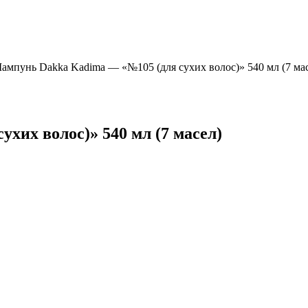
ампунь Dakka Kadima — «№105 (для сухих волос)» 540 мл (7 ма
хих волос)» 540 мл (7 масел)