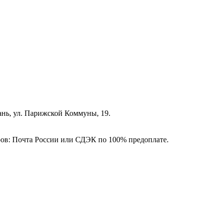
зань, ул. Парижской Коммуны, 19.
ёров: Почта России или СДЭК по 100% предоплате.