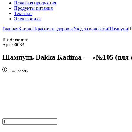
Печатная продукция
Продукты питания
Текстиль
Электроника
Главная
Каталог
Красота и здоровье
Уход за волосами
Шампуни
Ш
В избранное
Арт. 06033
Шампунь Dakka Kadima — «№105 (для су
Под заказ