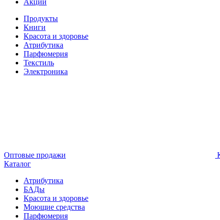
Акции
Продукты
Книги
Красота и здоровье
Атрибутика
Парфюмерия
Текстиль
Электроника
Оптовые продажи
К
Каталог
Атрибутика
БАДы
Красота и здоровье
Моющие средства
Парфюмерия