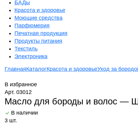
БАДы
Красота и здоровье
Моющие средства
Парфюмерия
Печатная продукция
Продукты питания
Текстиль
Электроника
Главная
Каталог
Красота и здоровье
Уход за бородо
В избранное
Арт. 03012
Масло для бороды и волос — Ше
В наличии
3 шт.