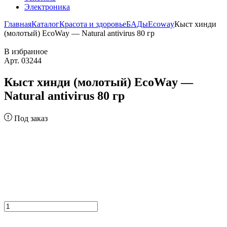
Электроника
Главная
Каталог
Красота и здоровье
БАДы
Ecoway
Кыст хинди
(молотый) EcoWay — Natural antivirus 80 гр
В избранное
Арт. 03244
Кыст хинди (молотый) EcoWay —
Natural antivirus 80 гр
Под заказ