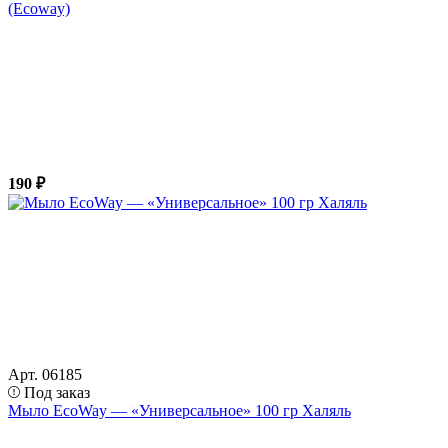
(Ecoway)
190 ₽
Арт. 06185
Под заказ
Мыло EcoWay — «Универсальное» 100 гр Халяль