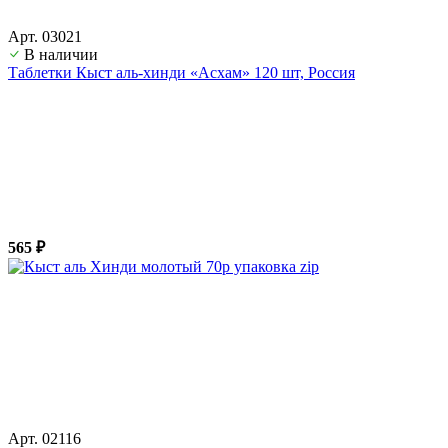
Арт. 03021
В наличии
Таблетки Кыст аль-хинди «Асхам» 120 шт, Россия
565 ₽
Арт. 02116