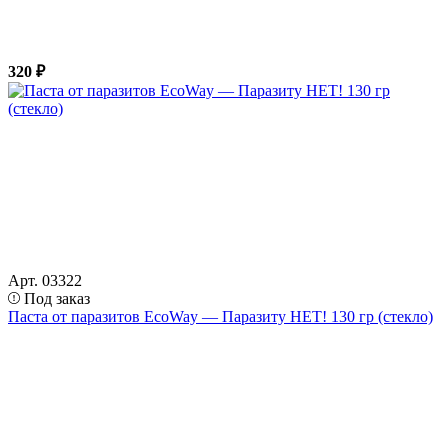
320 ₽
Арт. 03322
Под заказ
Паста от паразитов EcoWay — Паразиту НЕТ! 130 гр (стекло)