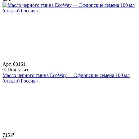
Арт. 03161
Под заказ
Масло черного тмина EcoWay — Эфиопские семена 100 мл
(стекло) Россия ↓
715 ₽