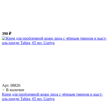
390 ₽
Арт. 08826
В наличии
Крем для проблемной кожи лица с чёрным тмином и кыст-
аль-хинди Tahira, 65 мл. Guriya