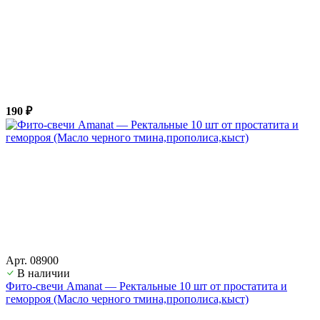
190 ₽
Арт. 08900
В наличии
Фито-свечи Amanat — Ректальные 10 шт от простатита и
геморроя (Масло черного тмина,прополиса,кыст)