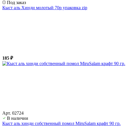
Под заказ
Кыст аль Хинди молотый 70р упаковка zip
185 ₽
Арт. 02724
В наличии
Кыст аль хинди собственный помол MiruSalam крафт 90 гр.