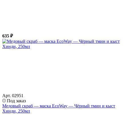
635 ₽
Арт. 02951
Под заказ
Медовый скраб — маска EcoWay — Чёрный тмин и кыст
Хинди, 250мл