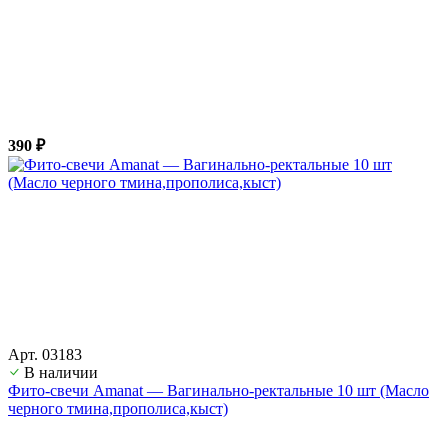
390 ₽
Арт. 03183
В наличии
Фито-свечи Amanat — Вагинально-ректальные 10 шт (Масло
черного тмина,прополиса,кыст)