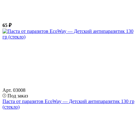
65 ₽
Арт. 03008
Под заказ
Паста от паразитов EcoWay — Детский антипаразитик 130 гр
(стекло)