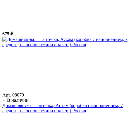
675 ₽
Арт. 08079
В наличии
Домашняя эко — аптечка, Асхам (коробка с наполнением, 7
средств, на основе тмина и кыста) Россия