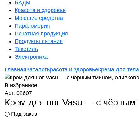
БАДы
Красота и здоровье
Моющие средства
Парфюмерия
Печатная продукция
Продукты питания
Текстиль
Электроника
Главная
Каталог
Красота и здоровье
Крема для тела
В избранное
Арт. 02607
Крем для ног Vasu — с чёрным 
Под заказ