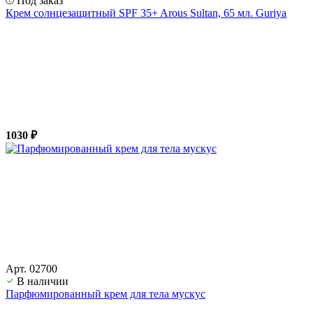
Под заказ
Крем солнцезащитный SPF 35+ Arous Sultan, 65 мл. Guriya
1030 ₽
Арт. 02700
В наличии
Парфюмированный крем для тела мускус