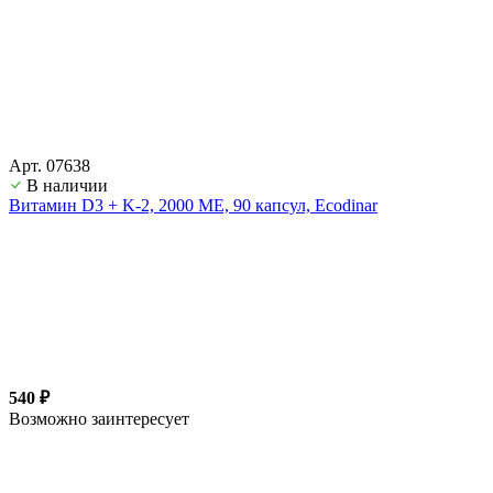
Арт. 07638
В наличии
Витамин D3 + K-2, 2000 ME, 90 капсул, Ecodinar
540 ₽
Возможно заинтересует