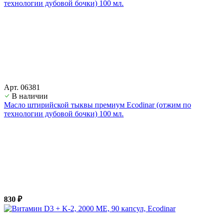
Арт. 06381
В наличии
Масло штирийской тыквы премиум Ecodinar (отжим по
технологии дубовой бочки) 100 мл.
830 ₽