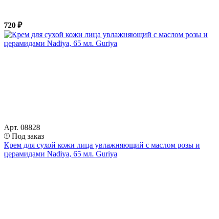
720 ₽
Арт. 08828
Под заказ
Крем для сухой кожи лица увлажняющий с маслом розы и
церамидами Nadiya, 65 мл. Guriya