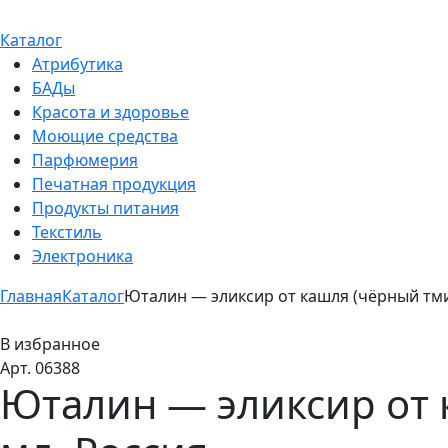
Каталог
Атрибутика
БАДы
Красота и здоровье
Моющие средства
Парфюмерия
Печатная продукция
Продукты питания
Текстиль
Электроника
Главная
Каталог
Юталин — эликсир от кашля (чёрный тмин
В избранное
Арт. 06388
Юталин — эликсир от к