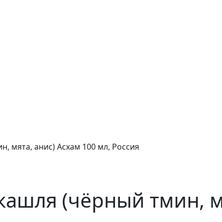
, мята, анис) Асхам 100 мл, Россия
ашля (чёрный тмин, мя