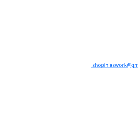
shopihlaswork@gm