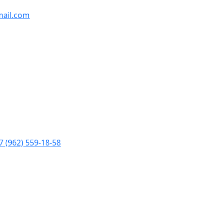
ail.com
7 (962) 559-18-58