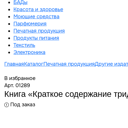
БАДы
Красота и здоровье
Моющие средства
Парфюмерия
Печатная продукция
Продукты питания
Текстиль
Электроника
Главная
Каталог
Печатная продукция
Другие издат
В избранное
Арт. 01289
Книга «Краткое содержание три
Под заказ