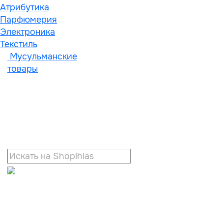
Атрибутика
Парфюмерия
Электроника
Текстиль
Мусульманские
товары