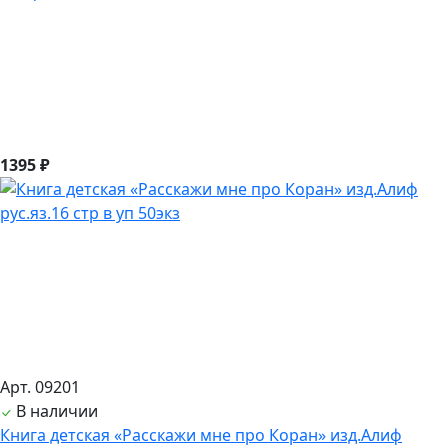
1395 ₽
Арт. 09201
В наличии
Книга детская «Расскажи мне про Коран» изд.Алиф