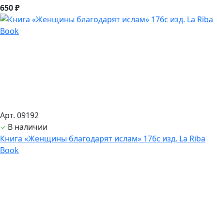
650 ₽
Арт. 09192
В наличии
Книга «Женщины благодарят ислам» 176с изд. La Riba
Book