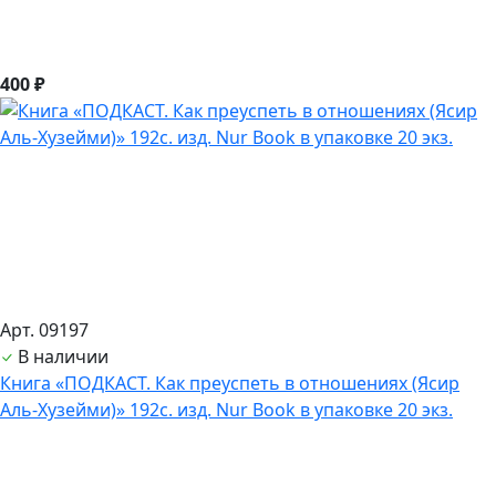
400 ₽
Арт. 09197
В наличии
Книга «ПОДКАСТ. Как преуспеть в отношениях (Ясир
Аль-Хузейми)» 192с. изд. Nur Book в упаковке 20 экз.