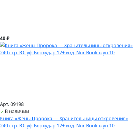
40 ₽
Арт. 09198
В наличии
Книга «Жены Пророка — Хранительницы откровения»
240 стр. Юсуф Берхудар 12+ изд. Nur Book в уп.10