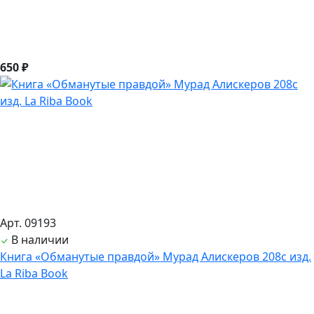
650 ₽
Арт. 09193
В наличии
Книга «Обманутые правдой» Мурад Алискеров 208с изд.
La Riba Book