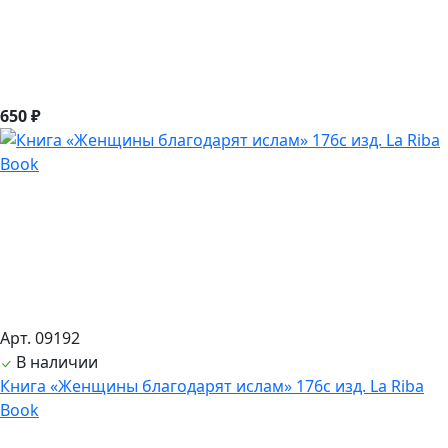
650 ₽
Арт. 09192
В наличии
Книга «Женщины благодарят ислам» 176с изд. La Riba
Book