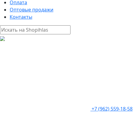
Оплата
Оптовые продажи
Контакты
+7 (962) 559-18-58