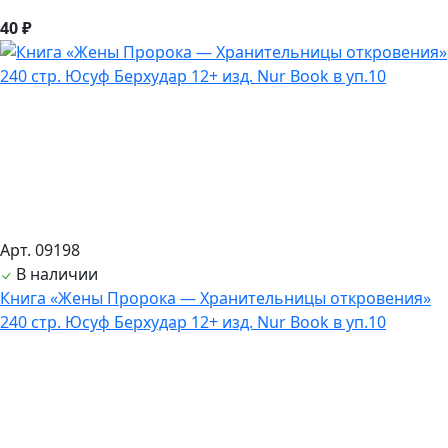
40 ₽
Арт. 09198
В наличии
Книга «Жены Пророка — Хранительницы откровения»
240 стр. Юсуф Берхудар 12+ изд. Nur Book в уп.10