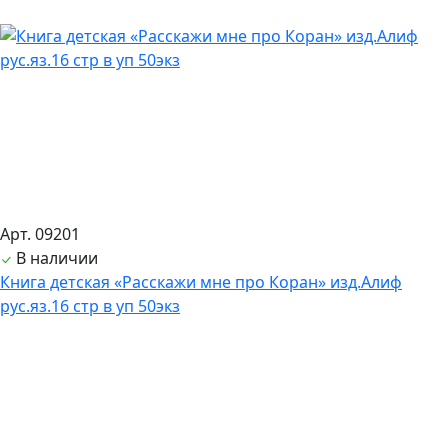
Арт. 09201
В наличии
Книга детская «Расскажи мне про Коран» изд.Алиф
рус.яз.16 стр в уп 50экз