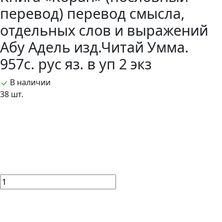
перевод) перевод смысла,
отдельных слов и выражений
Абу Адель изд.Читай Умма.
957с. рус яз. в уп 2 экз
В наличии
38 шт.