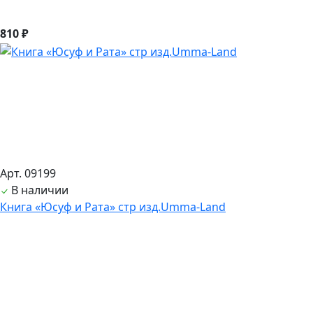
810 ₽
Арт. 09199
В наличии
Книга «Юсуф и Рата» стр изд.Umma-Land