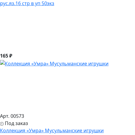
рус.яз.16 стр в уп 50экз
165 ₽
Арт. 00573
Под заказ
Коллекция «Умра» Мусульманские игрушки