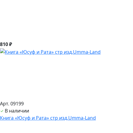
810 ₽
Арт. 09199
В наличии
Книга «Юсуф и Рата» стр изд.Umma-Land