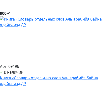
900 ₽
Арт. 09196
В наличии
Книга «Словарь отдельных слов Аль арабийя байна
ядайк» изд.ДР