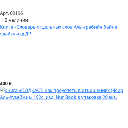
Арт. 09196
В наличии
Книга «Словарь отдельных слов Аль арабийя байна
ядайк» изд.ДР
400 ₽