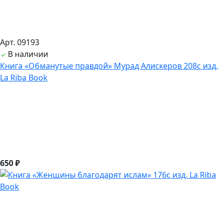
Арт. 09193
В наличии
Книга «Обманутые правдой» Мурад Алискеров 208с изд.
La Riba Book
650 ₽