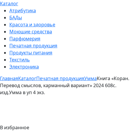
Каталог
Атрибутика
БАДы
Красота и здоровье
Моющие средства
Парфюмерия
Печатная продукция
Продукты питания
Текстиль
Электроника
Главная
Каталог
Печатная продукция
Умма
Книга «Коран.
Перевод смыслов, карманный вариант» 2024 608с.
изд.Умма в уп 4 экз.
В избранное