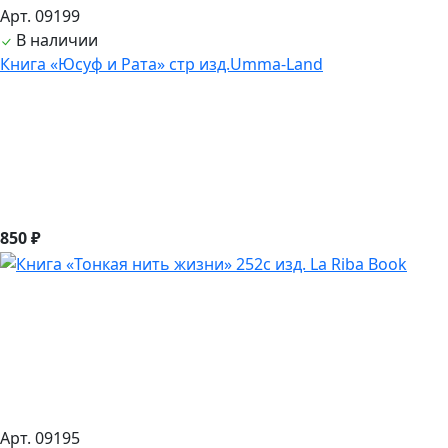
Арт. 09199
В наличии
Книга «Юсуф и Рата» стр изд.Umma-Land
850 ₽
Арт. 09195