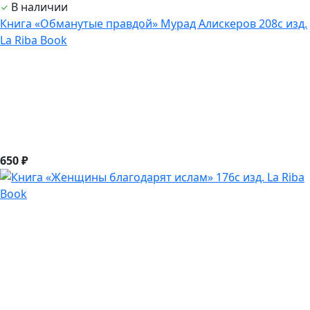
В наличии
Книга «Обманутые правдой» Мурад Алискеров 208с изд.
La Riba Book
650 ₽