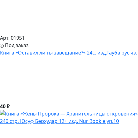
Арт. 01951
Под заказ
Книга «Оставил ли ты завещание?» 24с. изд.Тауба рус.яз.
40 ₽