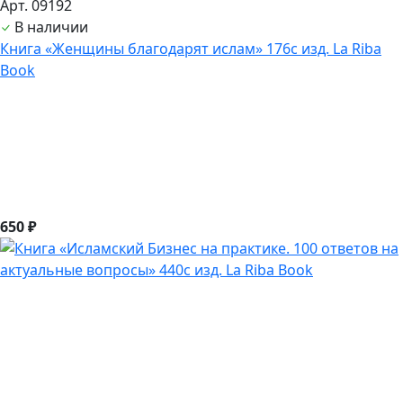
Арт. 09192
В наличии
Книга «Женщины благодарят ислам» 176с изд. La Riba
Book
650 ₽