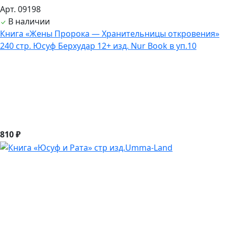
Арт. 09198
В наличии
Книга «Жены Пророка — Хранительницы откровения»
240 стр. Юсуф Берхудар 12+ изд. Nur Book в уп.10
810 ₽