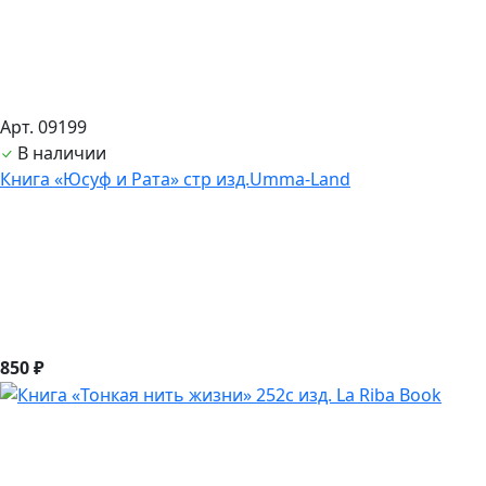
Арт. 09199
В наличии
Книга «Юсуф и Рата» стр изд.Umma-Land
850 ₽