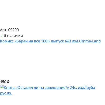
Арт. 09200
В наличии
Комикс «Баран на все 100!» выпуск №9 изд.Umma-Land
150 ₽