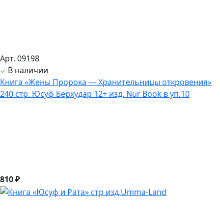
Арт. 09198
В наличии
Книга «Жены Пророка — Хранительницы откровения»
240 стр. Юсуф Берхудар 12+ изд. Nur Book в уп.10
810 ₽