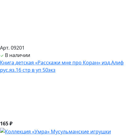
Арт. 09201
В наличии
Книга детская «Расскажи мне про Коран» изд.Алиф
рус.яз.16 стр в уп 50экз
165 ₽