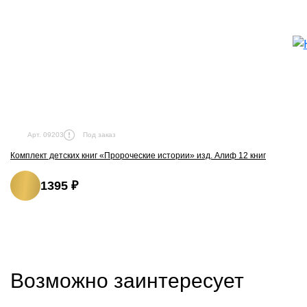
Под заказ
Арт. 09203
Комплект детских книг «Пророческие истории» изд. Алиф 12 книг
1395 ₽
Возможно заинтересует