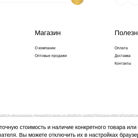
Магазин
Полезн
О компании
Оплата
Оптовые продажи
Доставка
Контакты
работку персональных данныхи
Согласие на обработку cookies
Публичная оферта
Разработк
точную стоимость и наличие конкретного товара или
вателя. Вы можете отключить их в настройках брауз