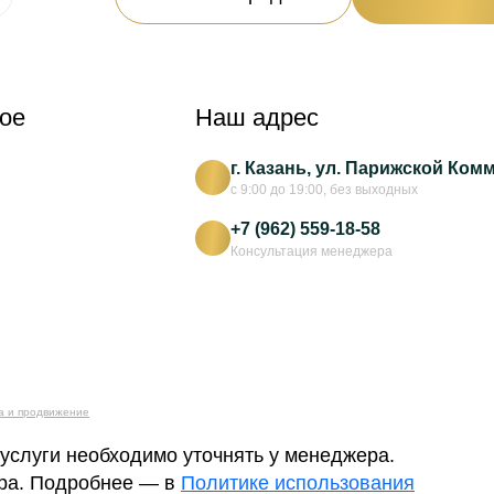
ое
Наш адрес
г. Казань, ул. Парижской Ком
с 9:00 до 19:00, без выходных
+7 (962) 559-18-58
Консультация менеджера
а и продвижение
 услуги необходимо уточнять у менеджера.
ера. Подробнее — в
Политике использования