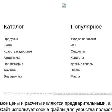
Каталог
Популярное
Продукты
Уход за волосами
Книги
Чаи
Красота и здоровье
Сладости
Атрибутика
Конфеты
Парфюмерия
Детские товары
Текстиль
Umma
Электроника
Масла
© 2026 «Ихлас» - Мусульманские товары
Политика конфиденциальности
Согласие на об
Все цены и расчеты являются предварительными, а 
Сайт использует cookie-файлы для удобства пользо