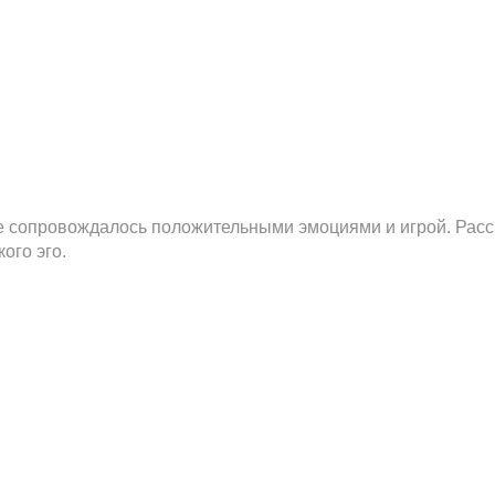
ние сопровождалось положительными эмоциями и игрой. Расс
ого эго.