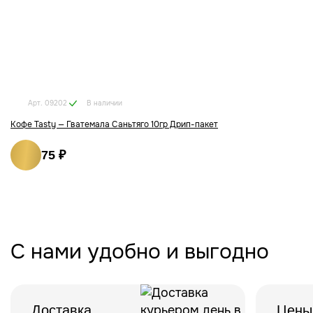
В наличии
Арт. 09202
Кофе Tasty — Гватемала Саньтяго 10гр Дрип-пакет
75 ₽
С нами удобно и выгодно
Доставка
Цены