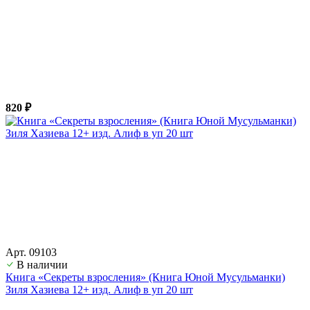
820 ₽
Арт. 09103
В наличии
Книга «Секреты взросления» (Книга Юной Мусульманки)
Зиля Хазиева 12+ изд. Алиф в уп 20 шт