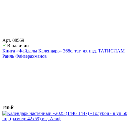
Арт. 08569
В наличии
Книга «Файдалы Календарь» 368с. тат. яз. изд. ТАТИСЛАМ
Раиль Файзерахманов
210 ₽