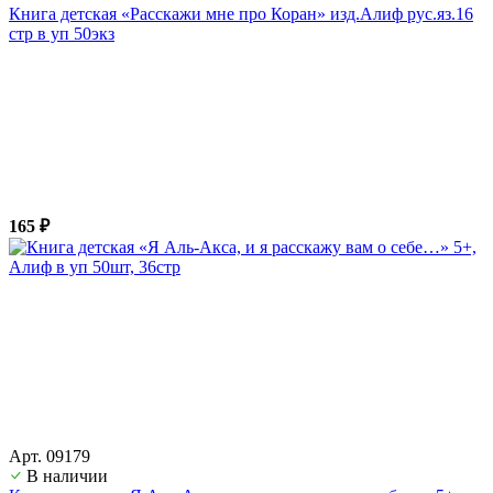
Книга детская «Расскажи мне про Коран» изд.Алиф рус.яз.16
стр в уп 50экз
165 ₽
Арт. 09179
В наличии