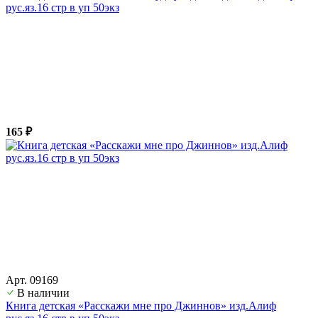
рус.яз.16 стр в уп 50экз
165 ₽
Арт. 09169
В наличии
Книга детская «Расскажи мне про Джиннов» изд.Алиф