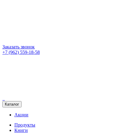
Заказать звонок
+7 (962) 559-18-58
Каталог
Акции
Продукты
Книги