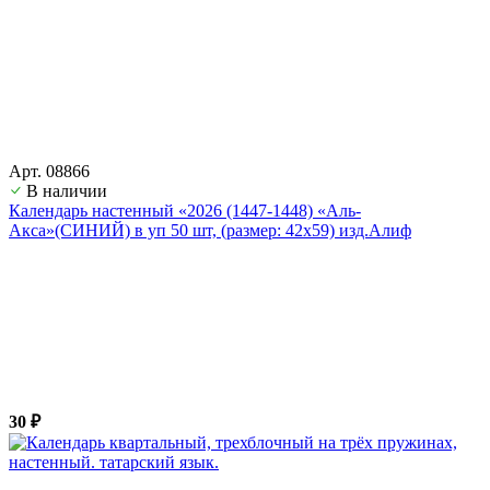
Арт. 08866
В наличии
Календарь настенный «2026 (1447-1448) «Аль-
Акса»(СИНИЙ) в уп 50 шт, (размер: 42х59) изд.Алиф
30 ₽