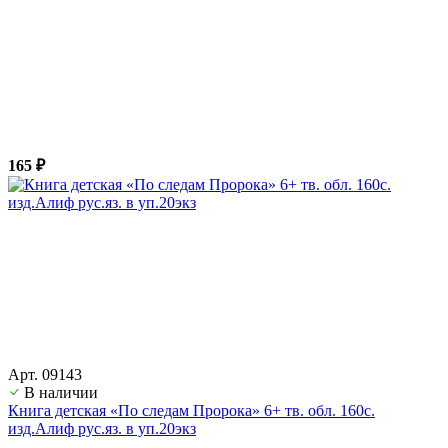
165 ₽
Арт. 09143
В наличии
Книга детская «По следам Пророка» 6+ тв. обл. 160с.
изд.Алиф рус.яз. в уп.20экз