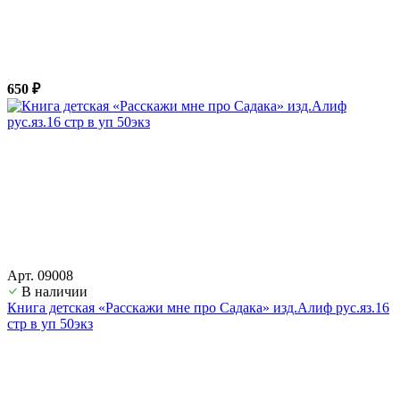
650 ₽
Арт. 09008
В наличии
Книга детская «Расскажи мне про Садака» изд.Алиф рус.яз.16
стр в уп 50экз