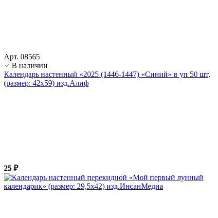
Арт. 08565
В наличии
Календарь настенный «2025 (1446-1447) «Синий» в уп 50 шт,
(размер: 42х59) изд.Алиф
25 ₽