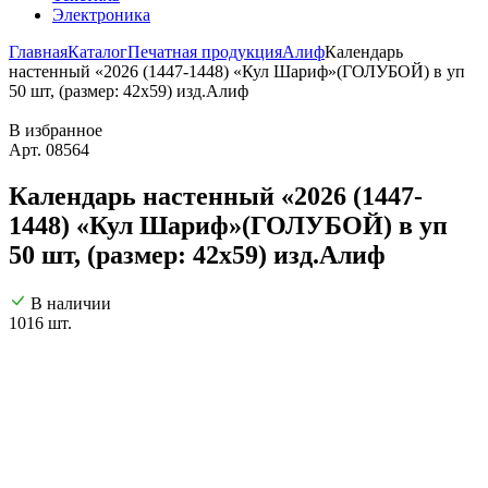
Электроника
Главная
Каталог
Печатная продукция
Алиф
Календарь
настенный «2026 (1447-1448) «Кул Шариф»(ГОЛУБОЙ) в уп
50 шт, (размер: 42х59) изд.Алиф
В избранное
Арт. 08564
Календарь настенный «2026 (1447-
1448) «Кул Шариф»(ГОЛУБОЙ) в уп
50 шт, (размер: 42х59) изд.Алиф
В наличии
1016 шт.