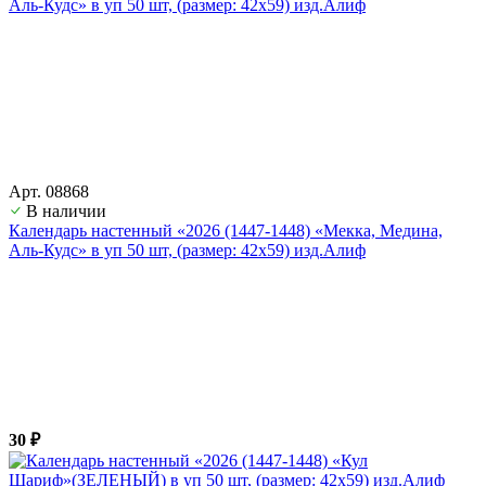
Арт. 08868
В наличии
Календарь настенный «2026 (1447-1448) «Мекка, Медина,
Аль-Кудс» в уп 50 шт, (размер: 42х59) изд.Алиф
30 ₽