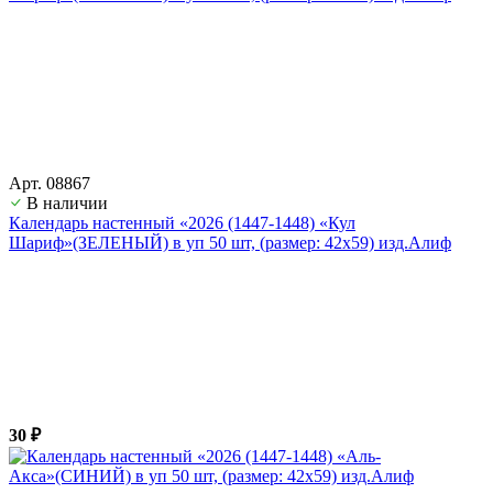
Арт. 08867
В наличии
Календарь настенный «2026 (1447-1448) «Кул
Шариф»(ЗЕЛЕНЫЙ) в уп 50 шт, (размер: 42х59) изд.Алиф
30 ₽