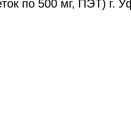
 по 500 мг, ПЭТ) г. У