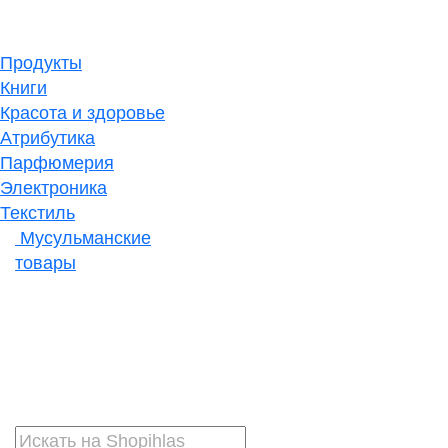
Продукты
Книги
Красота и здоровье
Атрибутика
Парфюмерия
Электроника
Текстиль
Мусульманские
товары