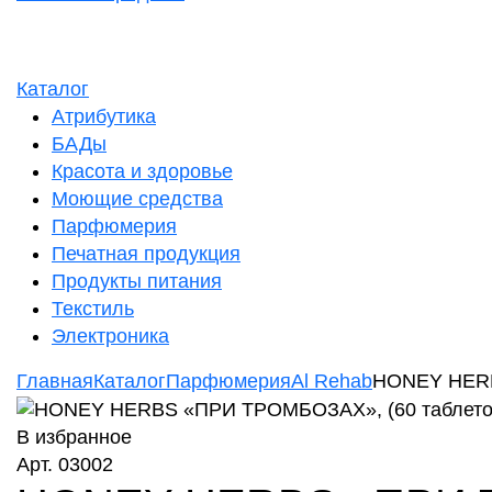
Каталог
Атрибутика
БАДы
Красота и здоровье
Моющие средства
Парфюмерия
Печатная продукция
Продукты питания
Текстиль
Электроника
Главная
Каталог
Парфюмерия
Al Rehab
HONEY HERBS
В избранное
Арт. 03002