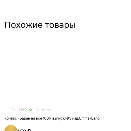
Похожие товары
В наличии
Арт. 09200
Комикс «Баран на все 100!» выпуск №9 изд.Umma-Land