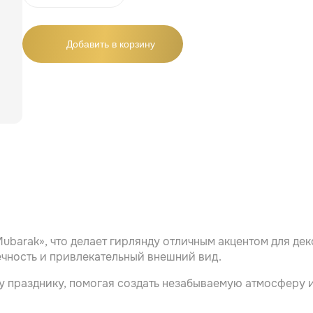
Добавить в корзину
barak», что делает гирлянду отличным акцентом для де
ечность и привлекательный внешний вид.
у празднику, помогая создать незабываемую атмосферу и