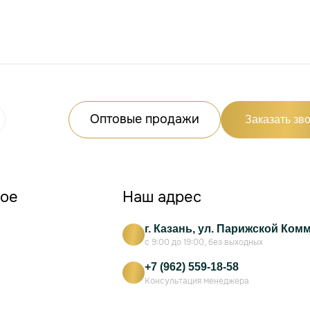
Оптовые продажи
Заказать зв
ное
Наш адрес
г. Казань, ул. Парижской Ком
с 9:00 до 19:00, без выходных
+7 (962) 559-18-58
Консультация менеджера