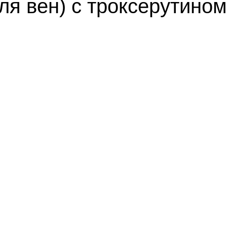
ля вен) с троксерутином