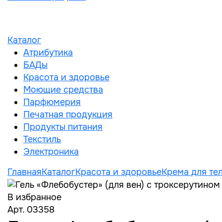
Каталог
Атрибутика
БАДы
Красота и здоровье
Моющие средства
Парфюмерия
Печатная продукция
Продукты питания
Текстиль
Электроника
Главная
Каталог
Красота и здоровье
Крема для те
В избранное
Арт. 03358