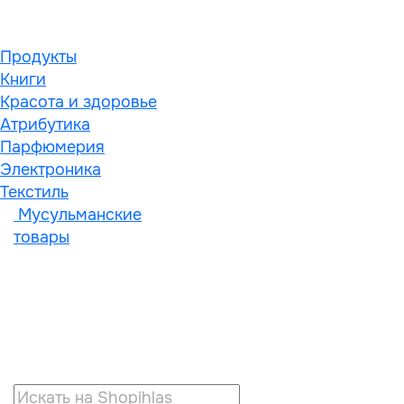
Продукты
Книги
Красота и здоровье
Атрибутика
Парфюмерия
Электроника
Текстиль
Мусульманские
товары