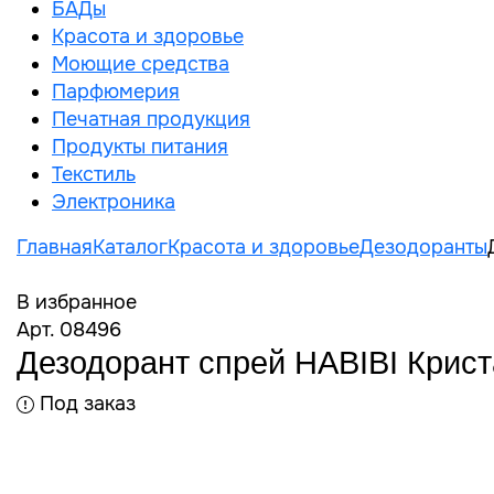
БАДы
Красота и здоровье
Моющие средства
Парфюмерия
Печатная продукция
Продукты питания
Текстиль
Электроника
Главная
Каталог
Красота и здоровье
Дезодоранты
В избранное
Арт. 08496
Дезодорант спрей HABIBI Крист
Под заказ