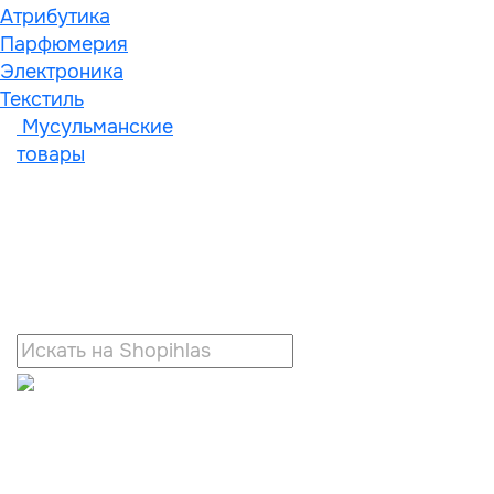
Атрибутика
Парфюмерия
Электроника
Текстиль
Мусульманские
товары